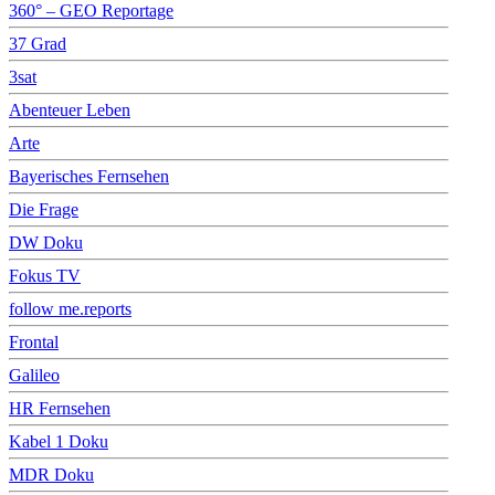
360° – GEO Reportage
37 Grad
3sat
Abenteuer Leben
Arte
Bayerisches Fernsehen
Die Frage
DW Doku
Fokus TV
follow me.reports
Frontal
Galileo
HR Fernsehen
Kabel 1 Doku
MDR Doku