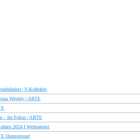
abilisiert | Y-Kollektiv
uropa Weekly | ARTE
RTE
ten – Im Fokus | ARTE
ahlen 2024 I Weltspiegel
RTE Hintergrund