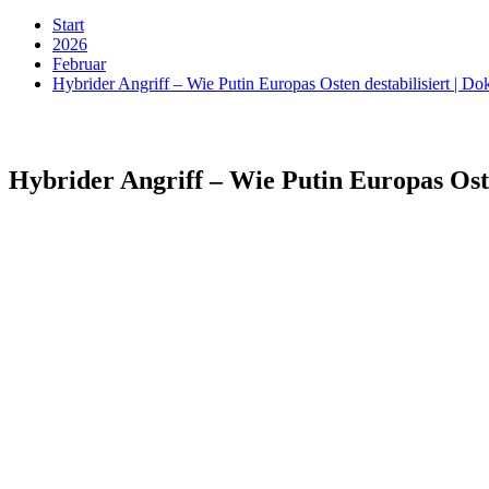
Start
2026
Februar
Hybrider Angriff – Wie Putin Europas Osten destabilisiert | 
Hybrider Angriff – Wie Putin Europas Ost