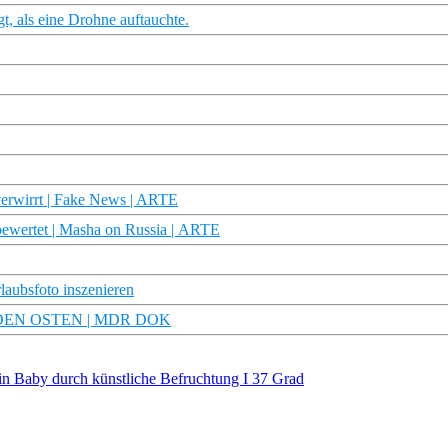
t, als eine Drohne auftauchte.
verwirrt | Fake News | ARTE
bewertet | Masha on Russia | ARTE
rlaubsfoto inszenieren
ECKE DEN OSTEN | MDR DOK
in Baby durch künstliche Befruchtung I 37 Grad