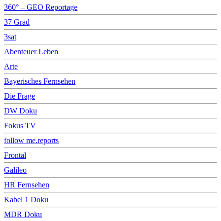
360° – GEO Reportage
37 Grad
3sat
Abenteuer Leben
Arte
Bayerisches Fernsehen
Die Frage
DW Doku
Fokus TV
follow me.reports
Frontal
Galileo
HR Fernsehen
Kabel 1 Doku
MDR Doku