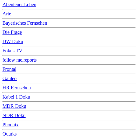
Abenteuer Leben
Arte
Bayerisches Fernsehen
Die Frage
DW Doku
Fokus TV
follow me.reports
Frontal
Galileo
HR Fernsehen
Kabel 1 Doku
MDR Doku
NDR Doku
Phoenix
Quarks