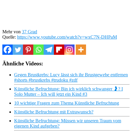
Mehr von
37 Grad
Quelle:
https://www.youtube.com/watch?v=wxC7N-DHPaM
Ähnliche Videos:
Gegen Brustkrebs: Lucy lässt sich ihr Brustgewebe entfernen
#shorts #brustkrebs #trudoku #zdf
Künstliche Befruchtung: Bin ich wirklich schwanger 🤰? I
Solo Mutter – Ich will jetzt ein Kind #3
10 wichtige Fragen zum Thema Künstliche Befruchtung
Künstliche Befruchtung mit Extrawunsch?
Künstliche Befruchtung: Müssen wir unseren Traum vom
eigenen Kind aufgeben?