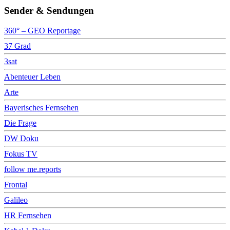
Sender & Sendungen
360° – GEO Reportage
37 Grad
3sat
Abenteuer Leben
Arte
Bayerisches Fernsehen
Die Frage
DW Doku
Fokus TV
follow me.reports
Frontal
Galileo
HR Fernsehen