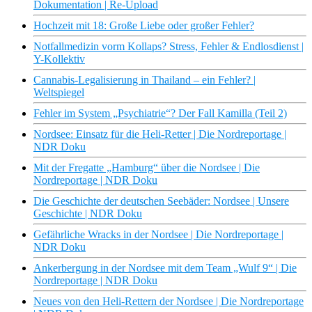
Dokumentation | Re-Upload
Hochzeit mit 18: Große Liebe oder großer Fehler?
Notfallmedizin vorm Kollaps? Stress, Fehler & Endlosdienst |
Y-Kollektiv
Cannabis-Legalisierung in Thailand – ein Fehler? |
Weltspiegel
Fehler im System „Psychiatrie“? Der Fall Kamilla (Teil 2)
Nordsee: Einsatz für die Heli-Retter | Die Nordreportage |
NDR Doku
Mit der Fregatte „Hamburg“ über die Nordsee | Die
Nordreportage | NDR Doku
Die Geschichte der deutschen Seebäder: Nordsee | Unsere
Geschichte | NDR Doku
Gefährliche Wracks in der Nordsee | Die Nordreportage |
NDR Doku
Ankerbergung in der Nordsee mit dem Team „Wulf 9“ | Die
Nordreportage | NDR Doku
Neues von den Heli-Rettern der Nordsee | Die Nordreportage