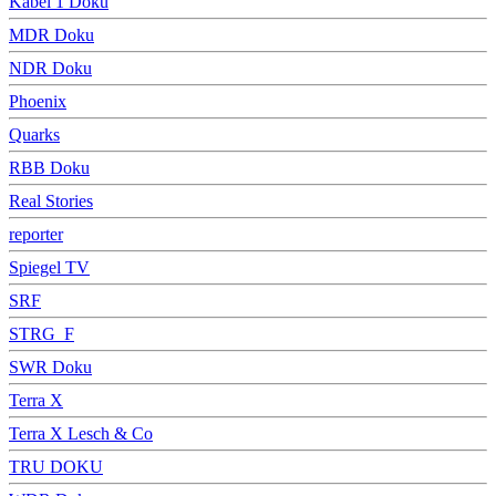
Kabel 1 Doku
MDR Doku
NDR Doku
Phoenix
Quarks
RBB Doku
Real Stories
reporter
Spiegel TV
SRF
STRG_F
SWR Doku
Terra X
Terra X Lesch & Co
TRU DOKU