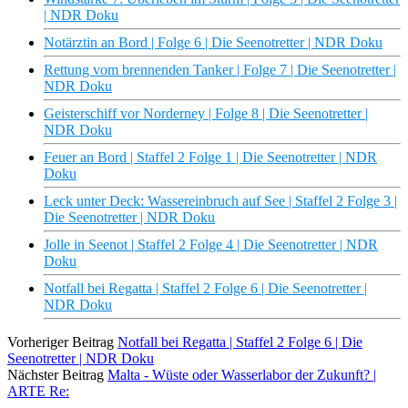
| NDR Doku
Notärztin an Bord | Folge 6 | Die Seenotretter | NDR Doku
Rettung vom brennenden Tanker | Folge 7 | Die Seenotretter |
NDR Doku
Geisterschiff vor Norderney | Folge 8 | Die Seenotretter |
NDR Doku
Feuer an Bord | Staffel 2 Folge 1 | Die Seenotretter | NDR
Doku
Leck unter Deck: Wassereinbruch auf See | Staffel 2 Folge 3 |
Die Seenotretter | NDR Doku
Jolle in Seenot | Staffel 2 Folge 4 | Die Seenotretter | NDR
Doku
Notfall bei Regatta | Staffel 2 Folge 6 | Die Seenotretter |
NDR Doku
Vorheriger Beitrag
Notfall bei Regatta | Staffel 2 Folge 6 | Die
Seenotretter | NDR Doku
Nächster Beitrag
Malta - Wüste oder Wasserlabor der Zukunft? |
ARTE Re: