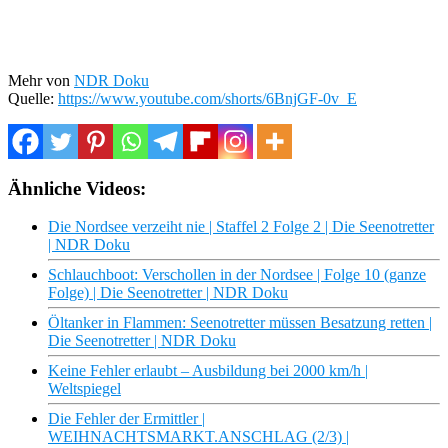
Mehr von
NDR Doku
Quelle:
https://www.youtube.com/shorts/6BnjGF-0v_E
Ähnliche Videos:
Die Nordsee verzeiht nie | Staffel 2 Folge 2 | Die Seenotretter
| NDR Doku
Schlauchboot: Verschollen in der Nordsee | Folge 10 (ganze
Folge) | Die Seenotretter | NDR Doku
Öltanker in Flammen: Seenotretter müssen Besatzung retten |
Die Seenotretter | NDR Doku
Keine Fehler erlaubt – Ausbildung bei 2000 km/h |
Weltspiegel
Die Fehler der Ermittler |
WEIHNACHTSMARKT.ANSCHLAG (2/3) |