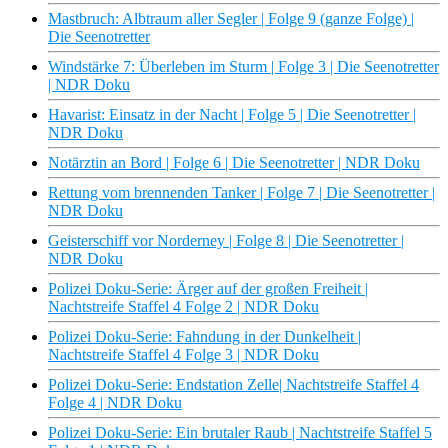
Mastbruch: Albtraum aller Segler | Folge 9 (ganze Folge) |
Die Seenotretter
Windstärke 7: Überleben im Sturm | Folge 3 | Die Seenotretter
| NDR Doku
Havarist: Einsatz in der Nacht | Folge 5 | Die Seenotretter |
NDR Doku
Notärztin an Bord | Folge 6 | Die Seenotretter | NDR Doku
Rettung vom brennenden Tanker | Folge 7 | Die Seenotretter |
NDR Doku
Geisterschiff vor Norderney | Folge 8 | Die Seenotretter |
NDR Doku
Polizei Doku-Serie: Ärger auf der großen Freiheit |
Nachtstreife Staffel 4 Folge 2 | NDR Doku
Polizei Doku-Serie: Fahndung in der Dunkelheit |
Nachtstreife Staffel 4 Folge 3 | NDR Doku
Polizei Doku-Serie: Endstation Zelle| Nachtstreife Staffel 4
Folge 4 | NDR Doku
Polizei Doku-Serie: Ein brutaler Raub | Nachtstreife Staffel 5