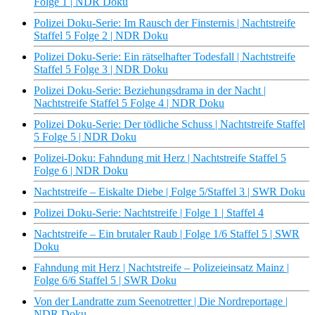
Folge 1 | NDR Doku
Polizei Doku-Serie: Im Rausch der Finsternis | Nachtstreife
Staffel 5 Folge 2 | NDR Doku
Polizei Doku-Serie: Ein rätselhafter Todesfall | Nachtstreife
Staffel 5 Folge 3 | NDR Doku
Polizei Doku-Serie: Beziehungsdrama in der Nacht |
Nachtstreife Staffel 5 Folge 4 | NDR Doku
Polizei Doku-Serie: Der tödliche Schuss | Nachtstreife Staffel
5 Folge 5 | NDR Doku
Polizei-Doku: Fahndung mit Herz | Nachtstreife Staffel 5
Folge 6 | NDR Doku
Nachtstreife – Eiskalte Diebe | Folge 5/Staffel 3 | SWR Doku
Polizei Doku-Serie: Nachtstreife | Folge 1 | Staffel 4
Nachtstreife – Ein brutaler Raub | Folge 1/6 Staffel 5 | SWR
Doku
Fahndung mit Herz | Nachtstreife – Polizeieinsatz Mainz |
Folge 6/6 Staffel 5 | SWR Doku
Von der Landratte zum Seenotretter | Die Nordreportage |
NDR Doku