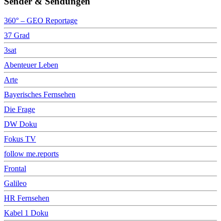
Sender & Sendungen
360° – GEO Reportage
37 Grad
3sat
Abenteuer Leben
Arte
Bayerisches Fernsehen
Die Frage
DW Doku
Fokus TV
follow me.reports
Frontal
Galileo
HR Fernsehen
Kabel 1 Doku