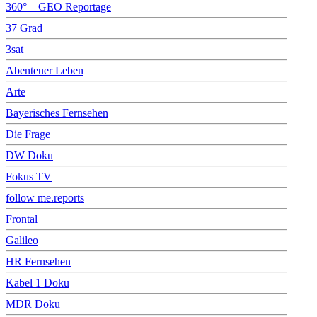
360° – GEO Reportage
37 Grad
3sat
Abenteuer Leben
Arte
Bayerisches Fernsehen
Die Frage
DW Doku
Fokus TV
follow me.reports
Frontal
Galileo
HR Fernsehen
Kabel 1 Doku
MDR Doku