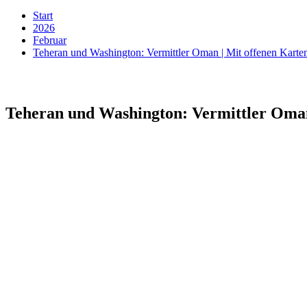
Start
2026
Februar
Teheran und Washington: Vermittler Oman | Mit offenen Kart
Teheran und Washington: Vermittler Oman