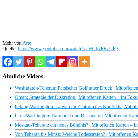
Mehr von
Arte
Quelle:
https://www.youtube.com/watch?v=HCIi7FRzUFg
Ähnliche Videos:
Washington-Teheran: Persischer Golf unter Druck | Mit offen
Oman: Strategie der Diskretion | Mit offenen Karten – Im Fok
Peking-Washington: Taiwan im Zentrum des Konflikts | Mit o
Paris-Washington: Harmonie und Dissonanz | Mit offenen Kar
Moskau-Teheran: ein neues Bündnis? | Mit offenen Karten – 
Von Teheran bis Minsk: Welche Todesstrafen? | Mit offenen K