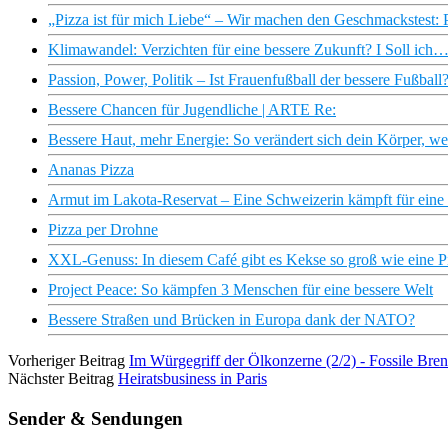
„Pizza ist für mich Liebe“ – Wir machen den Geschmackstest: 
Klimawandel: Verzichten für eine bessere Zukunft? I Soll ich
Passion, Power, Politik – Ist Frauenfußball der bessere Fußbal
Bessere Chancen für Jugendliche | ARTE Re:
Bessere Haut, mehr Energie: So verändert sich dein Körper, we
Ananas Pizza
Armut im Lakota-Reservat – Eine Schweizerin kämpft für eine 
Pizza per Drohne
XXL-Genuss: In diesem Café gibt es Kekse so groß wie eine P
Project Peace: So kämpfen 3 Menschen für eine bessere Welt
Bessere Straßen und Brücken in Europa dank der NATO?
Vorheriger Beitrag
Im Würgegriff der Ölkonzerne (2/2) - Fossile Br
Nächster Beitrag
Heiratsbusiness in Paris
Sender & Sendungen