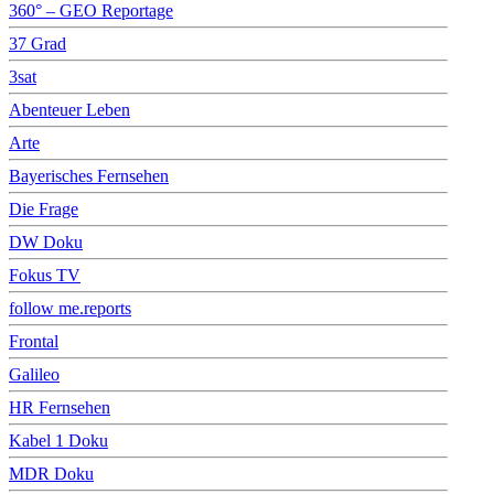
360° – GEO Reportage
37 Grad
3sat
Abenteuer Leben
Arte
Bayerisches Fernsehen
Die Frage
DW Doku
Fokus TV
follow me.reports
Frontal
Galileo
HR Fernsehen
Kabel 1 Doku
MDR Doku