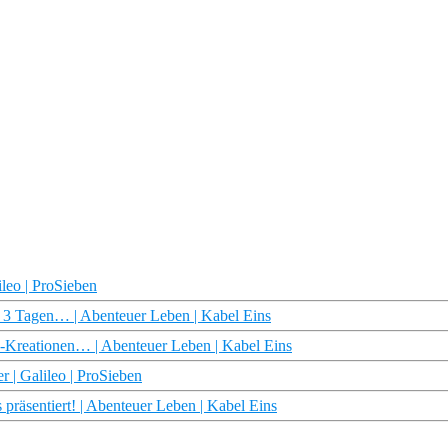
leo | ProSieben
 Tagen… | Abenteuer Leben | Kabel Eins
Kreationen… | Abenteuer Leben | Kabel Eins
r | Galileo | ProSieben
äsentiert! | Abenteuer Leben | Kabel Eins