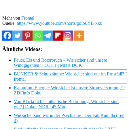
Mehr von
Frontal
Quelle:
https://www.youtube.com/shorts/goIb6YB-xk0
Ähnliche Videos:
Feuer, Eis und Rotorbruch – Wie sicher sind unsere
Windgiganten? | ECHT | MDR DOK
BUNKER & Schutzräume: Wie sicher sind wir im Ernstfall? I
frontal
Kampf um Energie: Wie sicher ist unsere Stromversorgung? |
ZDFinfo Doku
Von Blackout bis militärische Bedrohung: Wie sicher sind
wir? | Doku | NDR | 45 Min
Wie sicher sind wir in der Psychiatrie? Der Fall Kamilla (Teil
3)