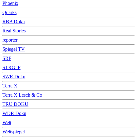
Phoenix
Quarks
RBB Doku
Real Stories
reporter
Spiegel TV
SRF
STRG_F
SWR Doku
Terra X
Terra X Lesch & Co
TRU DOKU
WDR Doku
Welt
Weltspiegel