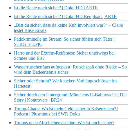
Ist die Rente noch sicher? | Doku HD | ARTE
Ist die Rente noch sicher? | Doku HD Reupload | ARTE
„Bist du sicher, dass da keine Kuh involviert war?“ – Claire
testet Käse-Ersatz
Pädokriminelle im Stream: So sicher fühlen sich Täter |
STRG_F EPIC
Harro und der Extrem-Reifentest: Sicher unterwegs bei
Schnee und Eis?
Wasserrutschenfans aufgepasst! Rutschspaß ohne Risiko – So
wird dein Badeerlebnis sicher
Sicher oder Schrott? Wir knacken Vorhängeschlösser im
Härtetest!
Sicher durch den Untergrund: Münchens U-Bahnwache | Die
Story | Kontrovers | BR24
Trump-Chaos: Wo ist mein Geld sicher in Krisenzeiten? |
Podcast | Plusminus bei SWR Doku
Trumps neue Abschiebemaschine: Wer ist noch sicher?