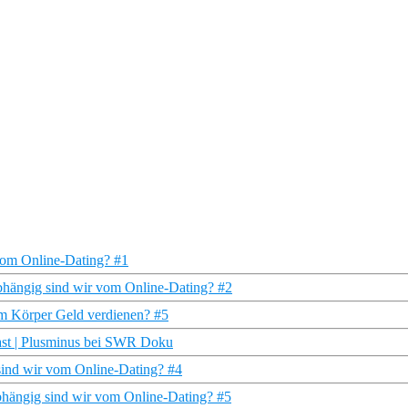
vom Online-Dating? #1
abhängig sind wir vom Online-Dating? #2
em Körper Geld verdienen? #5
cast | Plusminus bei SWR Doku
 sind wir vom Online-Dating? #4
bhängig sind wir vom Online-Dating? #5