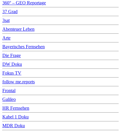
360° – GEO Reportage
37 Grad
3sat
Abenteuer Leben
Arte
Bayerisches Fernsehen
Die Frage
DW Doku
Fokus TV
follow me.reports
Frontal
Galileo
HR Fernsehen
Kabel 1 Doku
MDR Doku