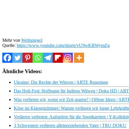
Mehr von
Weltspiegel
Quelle:
https://www.youtube.com/shorts/vU9wKBWymZg
Ähnliche Videos:
Ukraine: Die Rechte der Witwen | ARTE Reportage
Das Holi-Fest: Hoffnung für Indiens Witwen | Doku HD | AR
Was verlieren wir, wenn wir Zeit sparen? | Offene Ideen | ART
Krise im Klassenzimmer: Warum verlieren wir junge Lehrkräfte
Verlieren verboten: Aufopfern für die Sportkarriere | Y-Kollekti
3 Schwestern verlieren alleinerziehenden Vater | TRU DOKU