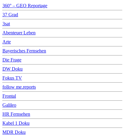
360° – GEO Reportage
37 Grad
3sat
Abenteuer Leben
Arte
Bayerisches Fernsehen
Die Frage
DW Doku
Fokus TV
follow me.reports
Frontal
Galileo
HR Fernsehen
Kabel 1 Doku
MDR Doku