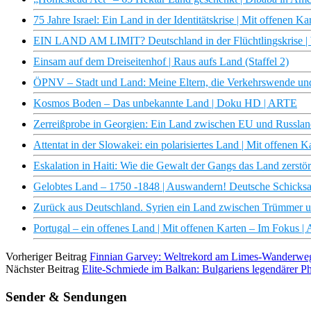
75 Jahre Israel: Ein Land in der Identitätskrise | Mit offenen 
EIN LAND AM LIMIT? Deutschland in der Flüchtlingskrise 
Einsam auf dem Dreiseitenhof | Raus aufs Land (Staffel 2)
ÖPNV – Stadt und Land: Meine Eltern, die Verkehrswende un
Kosmos Boden – Das unbekannte Land | Doku HD | ARTE
Zerreißprobe in Georgien: Ein Land zwischen EU und Russland
Attentat in der Slowakei: ein polarisiertes Land | Mit offenen
Eskalation in Haiti: Wie die Gewalt der Gangs das Land zerstö
Gelobtes Land – 1750 -1848 | Auswandern! Deutsche Schicksal
Zurück aus Deutschland. Syrien ein Land zwischen Trümmer u
Portugal – ein offenes Land | Mit offenen Karten – Im Fokus 
Vorheriger Beitrag
Finnian Garvey: Weltrekord am Limes-Wanderwe
Nächster Beitrag
Elite-Schmiede im Balkan: Bulgariens legendärer Ph
Sender & Sendungen