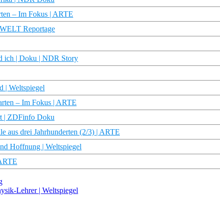
Karten – Im Fokus | ARTE
| WELT Reportage
d ich | Doku | NDR Story
 | Weltspiegel
 Karten – Im Fokus | ARTE
rt | ZDFinfo Doku
e aus drei Jahrhunderten (2/3) | ARTE
nd Hoffnung | Weltspiegel
| ARTE
g
ysik-Lehrer | Weltspiegel