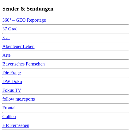
Sender & Sendungen
360° – GEO Reportage
37 Grad
3sat
Abenteuer Leben
Arte
Bayerisches Fernsehen
Die Frage
DW Doku
Fokus TV
follow me.reports
Frontal
Galileo
HR Fernsehen