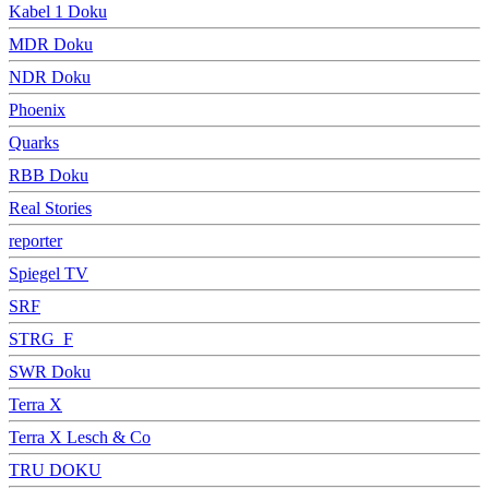
Kabel 1 Doku
MDR Doku
NDR Doku
Phoenix
Quarks
RBB Doku
Real Stories
reporter
Spiegel TV
SRF
STRG_F
SWR Doku
Terra X
Terra X Lesch & Co
TRU DOKU