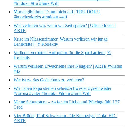
#trudoku #tru #funk #zdf
Muriel gibt ihren Traum nicht auf | TRU DOKU
#knochenkrebs #trudoku #zdf
Was verlieren wir, wenn wir Zeit sparen? | Offene Ideen |
ARTE
Krise im Klassenzimmer: Warum verlieren wir junge
Lehrkräfte? | Y-Kollektiv
Verlieren verboten: Aufopfern für die Sportkarriere | Y-
Kollektiv
Warum verlieren Erwachsene ihre Neugier? | ARTE #wissen
#42
Wie ist es, das Gedächtnis zu verlieren?
Wir haben Papa sterben sehen#schwester #geschwister
#corona #vater #trudoku #doku #funk #zdf
Meine Schwestern – zwischen Liebe und Pflichtgefühl I 37
Grad
Vier Brüder, fünf Schwestern. Die Kennedys | Doku HD |
ARTE