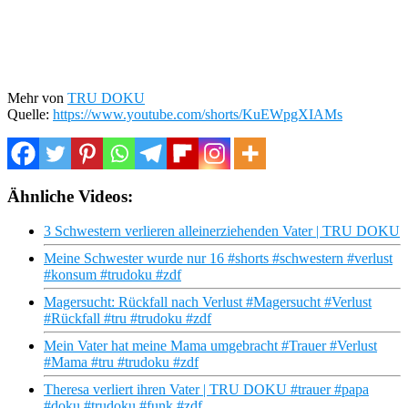
Mehr von
TRU DOKU
Quelle:
https://www.youtube.com/shorts/KuEWpgXIAMs
Ähnliche Videos:
3 Schwestern verlieren alleinerziehenden Vater | TRU DOKU
Meine Schwester wurde nur 16 #shorts #schwestern #verlust
#konsum #trudoku #zdf
Magersucht: Rückfall nach Verlust #Magersucht #Verlust
#Rückfall #tru #trudoku #zdf
Mein Vater hat meine Mama umgebracht #Trauer #Verlust
#Mama #tru #trudoku #zdf
Theresa verliert ihren Vater | TRU DOKU #trauer #papa
#doku #trudoku #funk #zdf