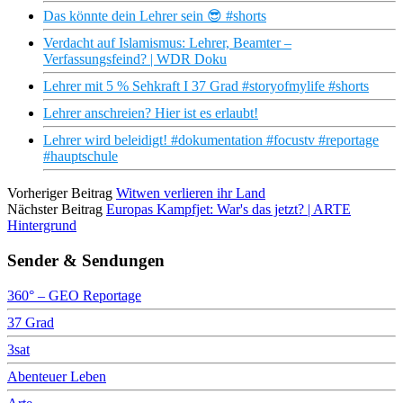
Das könnte dein Lehrer sein 😎 #shorts
Verdacht auf Islamismus: Lehrer, Beamter –
Verfassungsfeind? | WDR Doku
Lehrer mit 5 % Sehkraft I 37 Grad #storyofmylife #shorts
Lehrer anschreien? Hier ist es erlaubt!
Lehrer wird beleidigt! #dokumentation #focustv #reportage
#hauptschule
Vorheriger Beitrag
Witwen verlieren ihr Land
Nächster Beitrag
Europas Kampfjet: War's das jetzt? | ARTE
Hintergrund
Sender & Sendungen
360° – GEO Reportage
37 Grad
3sat
Abenteuer Leben