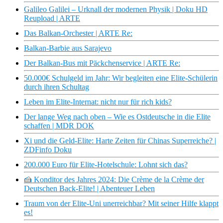
Galileo Galilei – Urknall der modernen Physik | Doku HD
Reupload | ARTE
Das Balkan-Orchester | ARTE Re:
Balkan-Barbie aus Sarajevo
Der Balkan-Bus mit Päckchenservice | ARTE Re:
50.000€ Schulgeld im Jahr: Wir begleiten eine Elite-Schülerin
durch ihren Schultag
Leben im Elite-Internat: nicht nur für rich kids?
Der lange Weg nach oben – Wie es Ostdeutsche in die Elite
schaffen | MDR DOK
Xi und die Geld-Elite: Harte Zeiten für Chinas Superreiche? |
ZDFinfo Doku
200.000 Euro für Elite-Hotelschule: Lohnt sich das?
🍰 Konditor des Jahres 2024: Die Crème de la Crème der
Deutschen Back-Elite! | Abenteuer Leben
Traum von der Elite-Uni unerreichbar? Mit seiner Hilfe klappt
es!