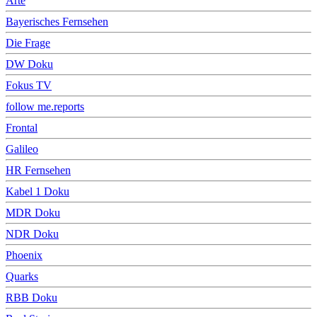
Arte
Bayerisches Fernsehen
Die Frage
DW Doku
Fokus TV
follow me.reports
Frontal
Galileo
HR Fernsehen
Kabel 1 Doku
MDR Doku
NDR Doku
Phoenix
Quarks
RBB Doku