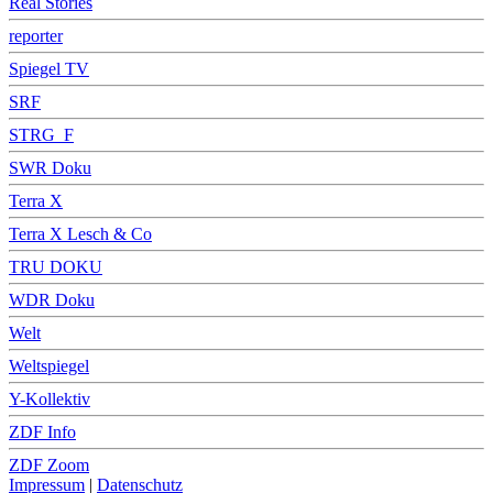
Real Stories
reporter
Spiegel TV
SRF
STRG_F
SWR Doku
Terra X
Terra X Lesch & Co
TRU DOKU
WDR Doku
Welt
Weltspiegel
Y-Kollektiv
ZDF Info
ZDF Zoom
Impressum
|
Datenschutz