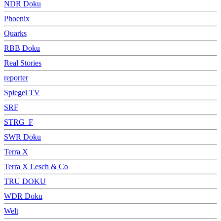
NDR Doku
Phoenix
Quarks
RBB Doku
Real Stories
reporter
Spiegel TV
SRF
STRG_F
SWR Doku
Terra X
Terra X Lesch & Co
TRU DOKU
WDR Doku
Welt