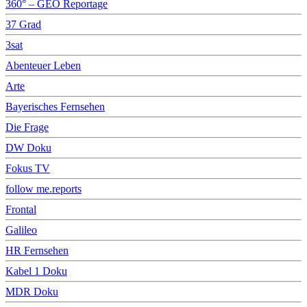
360° – GEO Reportage
37 Grad
3sat
Abenteuer Leben
Arte
Bayerisches Fernsehen
Die Frage
DW Doku
Fokus TV
follow me.reports
Frontal
Galileo
HR Fernsehen
Kabel 1 Doku
MDR Doku