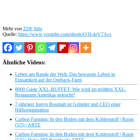
Mehr von
ZDF Info
Quelle:
https://www.youtube.com/shorts/Q3I-4zV7Acs
Ähnliche Videos:
Leben am Rande der Welt: Das bewusste Leben in
Einsamkeit auf der Outback-Farm
8000 Gäste XXL-BUFFET: Wie wird im größten XXL-
Restaurant Amerikas gekocht?
7-jähriger Justyn Boumah ist Gründer und CEO einer
Hilfsorganisation
Carbon Farming: In den Boden mit dem Kohlenstoff | Roots
(5/5) | ARTE
Carbon Farming: In den Boden mit dem Kohlenstoff | Roots
(5/5) | Doku HD Reupload | ARTE