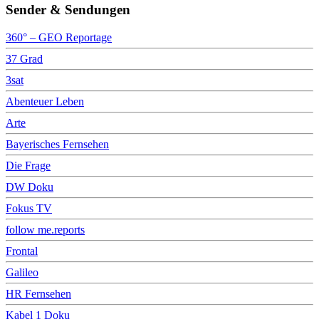
Sender & Sendungen
360° – GEO Reportage
37 Grad
3sat
Abenteuer Leben
Arte
Bayerisches Fernsehen
Die Frage
DW Doku
Fokus TV
follow me.reports
Frontal
Galileo
HR Fernsehen
Kabel 1 Doku