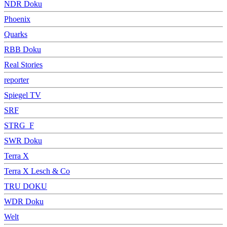
NDR Doku
Phoenix
Quarks
RBB Doku
Real Stories
reporter
Spiegel TV
SRF
STRG_F
SWR Doku
Terra X
Terra X Lesch & Co
TRU DOKU
WDR Doku
Welt