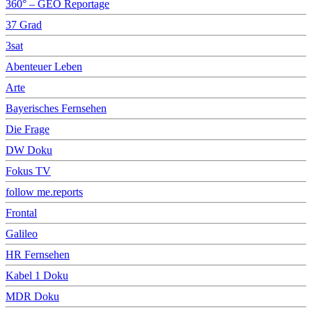
360° – GEO Reportage
37 Grad
3sat
Abenteuer Leben
Arte
Bayerisches Fernsehen
Die Frage
DW Doku
Fokus TV
follow me.reports
Frontal
Galileo
HR Fernsehen
Kabel 1 Doku
MDR Doku