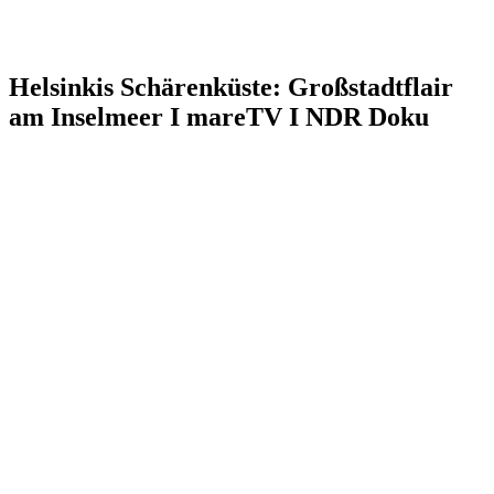
Helsinkis Schärenküste: Großstadtflair
am Inselmeer I mareTV I NDR Doku