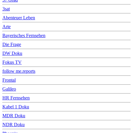
3sat
Abenteuer Leben
Arte
Bayerisches Fernsehen
Die Frage
DW Doku
Fokus TV
follow me.reports
Frontal
Galileo
HR Fernsehen
Kabel 1 Doku
MDR Doku
NDR Doku