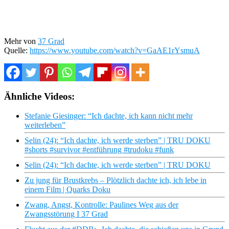
Mehr von
37 Grad
Quelle:
https://www.youtube.com/watch?v=GaAE1rYsmuA
Ähnliche Videos:
Stefanie Giesinger: “Ich dachte, ich kann nicht mehr
weiterleben”
Selin (24): “Ich dachte, ich werde sterben” | TRU DOKU
#shorts #survivor #entführung #trudoku #funk
Selin (24): “Ich dachte, ich werde sterben” | TRU DOKU
Zu jung für Brustkrebs – Plötzlich dachte ich, ich lebe in
einem Film | Quarks Doku
Zwang, Angst, Kontrolle: Paulines Weg aus der
Zwangsstörung I 37 Grad