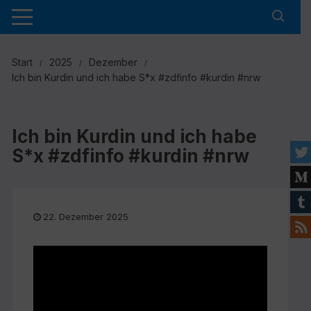
Zum
Inhalt
springen
Start
2025
Dezember
Ich bin Kurdin und ich habe S*x #zdfinfo #kurdin #nrw
Ich bin Kurdin und ich habe
S*x #zdfinfo #kurdin #nrw
22. Dezember 2025