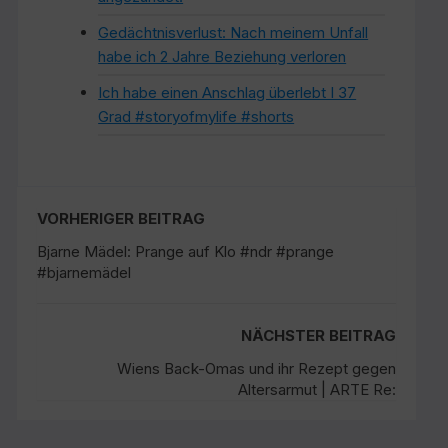
Gedächtnisverlust: Nach meinem Unfall
habe ich 2 Jahre Beziehung verloren
Ich habe einen Anschlag überlebt I 37
Grad #storyofmylife #shorts
VORHERIGER BEITRAG
Bjarne Mädel: Prange auf Klo #ndr #prange
#bjarnemädel
NÄCHSTER BEITRAG
Wiens Back-Omas und ihr Rezept gegen
Altersarmut | ARTE Re: