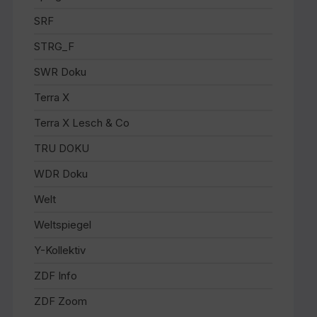
SRF
STRG_F
SWR Doku
Terra X
Terra X Lesch & Co
TRU DOKU
WDR Doku
Welt
Weltspiegel
Y-Kollektiv
ZDF Info
ZDF Zoom