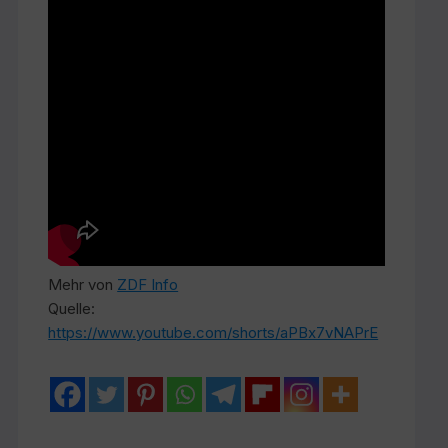
Mehr von
ZDF Info
Quelle:
https://www.youtube.com/shorts/aPBx7vNAPrE