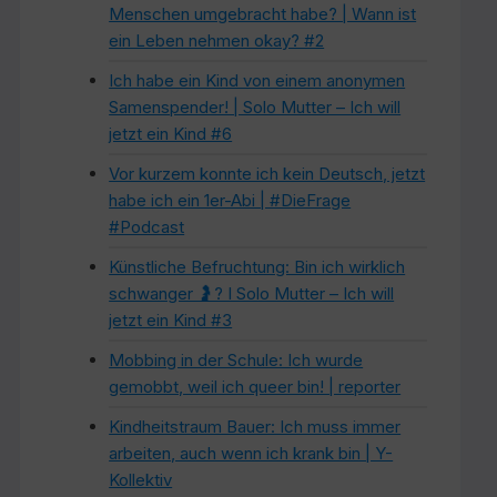
Menschen umgebracht habe? | Wann ist
ein Leben nehmen okay? #2
Ich habe ein Kind von einem anonymen
Samenspender! | Solo Mutter – Ich will
jetzt ein Kind #6
Vor kurzem konnte ich kein Deutsch, jetzt
habe ich ein 1er-Abi | #DieFrage
#Podcast
Künstliche Befruchtung: Bin ich wirklich
schwanger 🤰? I Solo Mutter – Ich will
jetzt ein Kind #3
Mobbing in der Schule: Ich wurde
gemobbt, weil ich queer bin! | reporter
Kindheitstraum Bauer: Ich muss immer
arbeiten, auch wenn ich krank bin | Y-
Kollektiv