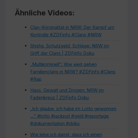
Ähnliche Videos:
Clan-Kriminalität in NRW: Der Kampf um
Kontrolle #ZDFinfo #Clans #NRW
Shisha, Schutzgeld, Schläge: NRW im
Griff der Clans | ZDFinfo Doku
„Multikriminell“: Wie weit gehen
Familienclans in NRW? #ZDFinfo #Clans
#Rap
Hass, Gewalt und Drogen: NRW im
Fadenkreuz | ZDFinfo Doku
„Ich glaube, ich habe im Lotto gewonnen
…“ #lotto #jackpot #geld #reportage
#dokumentation #doku
Wie lebe ich damit, dass ich einen