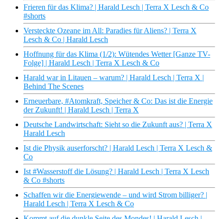
Frieren für das Klima? | Harald Lesch | Terra X Lesch & Co
#shorts
Versteckte Ozeane im All: Paradies für Aliens? | Terra X
Lesch & Co | Harald Lesch
Hoffnung für das Klima (1/2): Wütendes Wetter [Ganze TV-
Folge] | Harald Lesch | Terra X Lesch & Co
Harald war in Litauen – warum? | Harald Lesch | Terra X |
Behind The Scenes
Erneuerbare, #Atomkraft, Speicher & Co: Das ist die Energie
der Zukunft! | Harald Lesch | Terra X
Deutsche Landwirtschaft: Sieht so die Zukunft aus? | Terra X
Harald Lesch
Ist die Physik auserforscht? | Harald Lesch | Terra X Lesch &
Co
Ist #Wasserstoff die Lösung? | Harald Lesch | Terra X Lesch
& Co #shorts
Schaffen wir die Energiewende – und wird Strom billiger? |
Harald Lesch | Terra X Lesch & Co
Kommt auf die dunkle Seite des Mondes! | Harald Lesch |