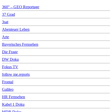
360° – GEO Reportage
37 Grad
3sat
Abenteuer Leben
Arte
Bayerisches Fernsehen
Die Frage
DW Doku
Fokus TV
follow me.reports
Frontal
Galileo
HR Fernsehen
Kabel 1 Doku
MDR Doku