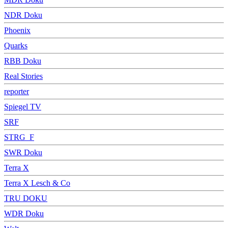
NDR Doku
Phoenix
Quarks
RBB Doku
Real Stories
reporter
Spiegel TV
SRF
STRG_F
SWR Doku
Terra X
Terra X Lesch & Co
TRU DOKU
WDR Doku