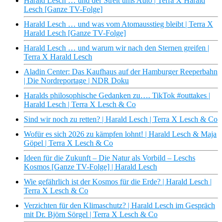
Harald Lesch … und der Streit ums Auto | Terra X Harald
Lesch [Ganze TV-Folge]
Harald Lesch … und was vom Atomausstieg bleibt | Terra X
Harald Lesch [Ganze TV-Folge]
Harald Lesch … und warum wir nach den Sternen greifen |
Terra X Harald Lesch
Aladin Center: Das Kaufhaus auf der Hamburger Reeperbahn
| Die Nordreportage | NDR Doku
Haralds philosophische Gedanken zu…. TikTok #outtakes |
Harald Lesch | Terra X Lesch & Co
Sind wir noch zu retten? | Harald Lesch | Terra X Lesch & Co
Wofür es sich 2026 zu kämpfen lohnt! | Harald Lesch & Maja
Göpel | Terra X Lesch & Co
Ideen für die Zukunft – Die Natur als Vorbild – Leschs
Kosmos [Ganze TV-Folge] | Harald Lesch
Wie gefährlich ist der Kosmos für die Erde? | Harald Lesch |
Terra X Lesch & Co
Verzichten für den Klimaschutz? | Harald Lesch im Gespräch
mit Dr. Björn Sörgel | Terra X Lesch & Co