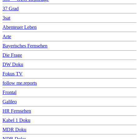
37 Grad
3sat
Abenteuer Leben
Arte
Bayerisches Fernsehen
Die Frage
DW Doku
Fokus TV
follow me.reports
Frontal
Galileo
HR Fernsehen
Kabel 1 Doku
MDR Doku
NDR Doku