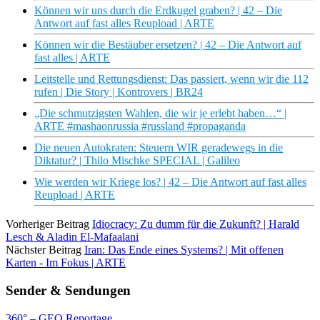
Können wir uns durch die Erdkugel graben? | 42 – Die
Antwort auf fast alles Reupload | ARTE
Können wir die Bestäuber ersetzen? | 42 – Die Antwort auf
fast alles | ARTE
Leitstelle und Rettungsdienst: Das passiert, wenn wir die 112
rufen | Die Story | Kontrovers | BR24
„Die schmutzigsten Wahlen, die wir je erlebt haben…“ |
ARTE #mashaonrussia #russland #propaganda
Die neuen Autokraten: Steuern WIR geradewegs in die
Diktatur? | Thilo Mischke SPECIAL | Galileo
Wie werden wir Kriege los? | 42 – Die Antwort auf fast alles
Reupload | ARTE
Vorheriger Beitrag
Idiocracy: Zu dumm für die Zukunft? | Harald
Lesch & Aladin El-Mafaalani
Nächster Beitrag
Iran: Das Ende eines Systems? | Mit offenen
Karten - Im Fokus | ARTE
Sender & Sendungen
360° – GEO Reportage