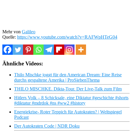
Mehr von
Galileo
Quelle:
https://www.youtube.com/watch?v=RAFWpHTeG04
Ähnliche Videos:
Thilo Mischke joggt für den American Dream: Eine Reise
durchs gespaltene Amerika | ProSiebenThema
THILO MISCHKE. Dikta-Tour. Der Live-Talk zum Film
Hitlers Volk – 8 Schicksale, eine Diktatur #geschichte #shorts
#diktatur #mdrdok #ns #ww2 #history
Energiekrise- Roter Teppich für Autokraten? | Weltspiegel
Podcast
Der Autokraten Code | NDR Doku