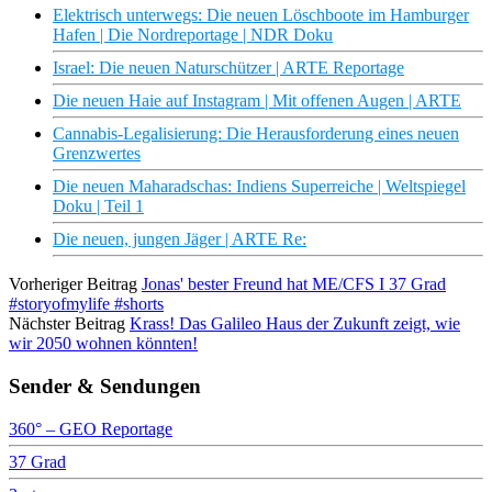
Elektrisch unterwegs: Die neuen Löschboote im Hamburger
Hafen | Die Nordreportage | NDR Doku
Israel: Die neuen Naturschützer | ARTE Reportage
Die neuen Haie auf Instagram | Mit offenen Augen | ARTE
Cannabis-Legalisierung: Die Herausforderung eines neuen
Grenzwertes
Die neuen Maharadschas: Indiens Superreiche | Weltspiegel
Doku | Teil 1
Die neuen, jungen Jäger | ARTE Re:
Vorheriger Beitrag
Jonas' bester Freund hat ME/CFS I 37 Grad
#storyofmylife #shorts
Nächster Beitrag
Krass! Das Galileo Haus der Zukunft zeigt, wie
wir 2050 wohnen könnten!
Sender & Sendungen
360° – GEO Reportage
37 Grad