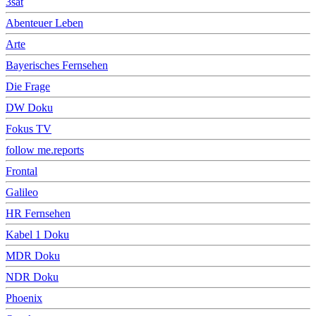
3sat
Abenteuer Leben
Arte
Bayerisches Fernsehen
Die Frage
DW Doku
Fokus TV
follow me.reports
Frontal
Galileo
HR Fernsehen
Kabel 1 Doku
MDR Doku
NDR Doku
Phoenix