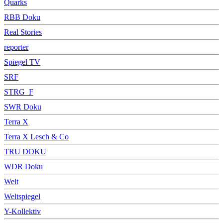
Quarks
RBB Doku
Real Stories
reporter
Spiegel TV
SRF
STRG_F
SWR Doku
Terra X
Terra X Lesch & Co
TRU DOKU
WDR Doku
Welt
Weltspiegel
Y-Kollektiv