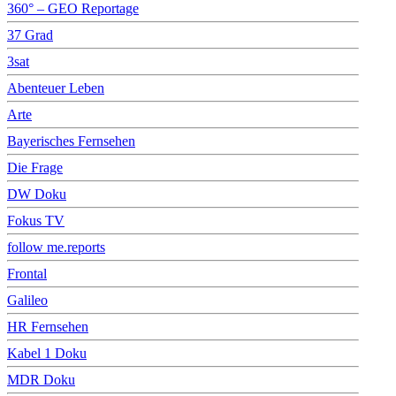
360° – GEO Reportage
37 Grad
3sat
Abenteuer Leben
Arte
Bayerisches Fernsehen
Die Frage
DW Doku
Fokus TV
follow me.reports
Frontal
Galileo
HR Fernsehen
Kabel 1 Doku
MDR Doku