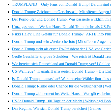
TRUMPLAND – Only Fans von Donald Trump! Darum sind di
Donald Trump: Zeichnen im Gerichtssaal | Mit offenen Augen
Der Porno-Star und Donald Trump: Was passierte wirklich im 
Umzugsstress im Weißen Haus: Donald Trump kehrt als US-Prä
Nikki Haley: Eine Gefahr für Donald Trump? | ARTE Info Plu
Donald Trump und sein „Verbrecherfoto | Mit offenen Augen 
Donald Trump steht als erster Ex-Präsident der USA vor Gerich
Große Geschäfte & große Schulden – Wie reich ist Donald Tru
Wie bereitet sich Deutschland auf Donald Trump vor? | Galileo
US-Wahl 2024: Kamala Harris gegen Donald Trump – Die Ents
Ist Donald Trump unantastbar? Warum seine Wähler ihm alles
Donald Trump: Risiko oder Chance für die Weltsicherheit | Wel
Donald Trump zieht erneut ins Weiße Haus – Was gilt es, bei
USA: Donald Trump 100 Tage an der Macht | Weltspiegel Pod
Das Regime: Wie sich Donald Trump bereichert | Galileo