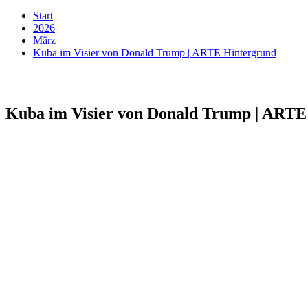
Start
2026
März
Kuba im Visier von Donald Trump | ARTE Hintergrund
Kuba im Visier von Donald Trump | ARTE