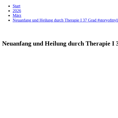
Start
2026
März
Neuanfang und Heilung durch Therapie I 37 Grad #storyofmyli
Neuanfang und Heilung durch Therapie I 3