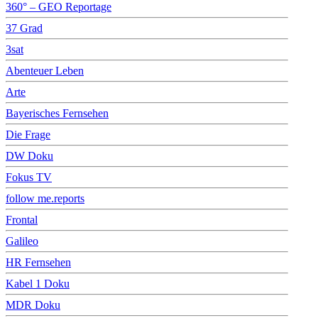
360° – GEO Reportage
37 Grad
3sat
Abenteuer Leben
Arte
Bayerisches Fernsehen
Die Frage
DW Doku
Fokus TV
follow me.reports
Frontal
Galileo
HR Fernsehen
Kabel 1 Doku
MDR Doku