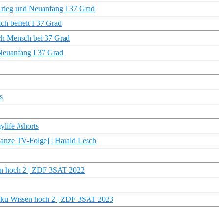
Krieg und Neuanfang I 37 Grad
h befreit I 37 Grad
ach Mensch bei 37 Grad
 Neuanfang I 37 Grad
s
ylife #shorts
anze TV-Folge] | Harald Lesch
en hoch 2 | ZDF 3SAT 2022
 Doku Wissen hoch 2 | ZDF 3SAT 2023