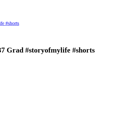
fe #shorts
7 Grad #storyofmylife #shorts