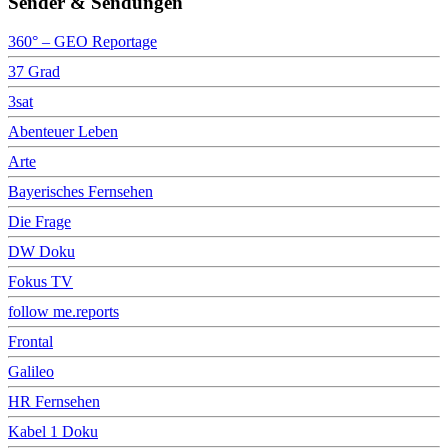
Sender & Sendungen
360° – GEO Reportage
37 Grad
3sat
Abenteuer Leben
Arte
Bayerisches Fernsehen
Die Frage
DW Doku
Fokus TV
follow me.reports
Frontal
Galileo
HR Fernsehen
Kabel 1 Doku