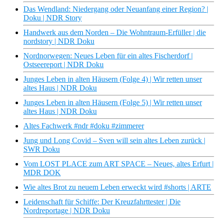
Das Wendland: Niedergang oder Neuanfang einer Region? |
Doku | NDR Story
Handwerk aus dem Norden – Die Wohntraum-Erfüller | die
nordstory | NDR Doku
Nordnorwegen: Neues Leben für ein altes Fischerdorf |
Ostseereport | NDR Doku
Junges Leben in alten Häusern (Folge 4) | Wir retten unser
altes Haus | NDR Doku
Junges Leben in alten Häusern (Folge 5) | Wir retten unser
altes Haus | NDR Doku
Altes Fachwerk #ndr #doku #zimmerer
Jung und Long Covid – Sven will sein altes Leben zurück |
SWR Doku
Vom LOST PLACE zum ART SPACE – Neues, altes Erfurt |
MDR DOK
Wie altes Brot zu neuem Leben erweckt wird #shorts | ARTE
Leidenschaft für Schiffe: Der Kreuzfahrttester | Die
Nordreportage | NDR Doku