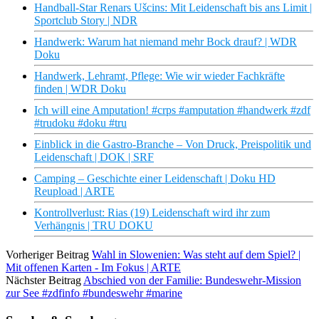
Handball-Star Renars Ušcins: Mit Leidenschaft bis ans Limit |
Sportclub Story | NDR
Handwerk: Warum hat niemand mehr Bock drauf? | WDR
Doku
Handwerk, Lehramt, Pflege: Wie wir wieder Fachkräfte
finden | WDR Doku
Ich will eine Amputation! #crps #amputation #handwerk #zdf
#trudoku #doku #tru
Einblick in die Gastro-Branche – Von Druck, Preispolitik und
Leidenschaft | DOK | SRF
Camping – Geschichte einer Leidenschaft | Doku HD
Reupload | ARTE
Kontrollverlust: Rias (19) Leidenschaft wird ihr zum
Verhängnis | TRU DOKU
Vorheriger Beitrag
Wahl in Slowenien: Was steht auf dem Spiel? |
Mit offenen Karten - Im Fokus | ARTE
Nächster Beitrag
Abschied von der Familie: Bundeswehr-Mission
zur See #zdfinfo #bundeswehr #marine