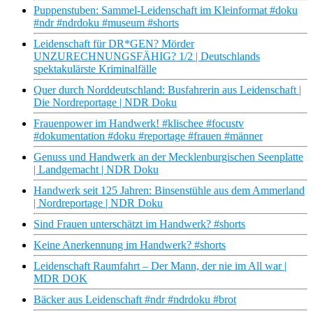
Puppenstuben: Sammel-Leidenschaft im Kleinformat #doku
#ndr #ndrdoku #museum #shorts
Leidenschaft für DR*GEN? Mörder
UNZURECHNUNGSFÄHIG? 1/2 | Deutschlands
spektakulärste Kriminalfälle
Quer durch Norddeutschland: Busfahrerin aus Leidenschaft |
Die Nordreportage | NDR Doku
Frauenpower im Handwerk! #klischee #focustv
#dokumentation #doku #reportage #frauen #männer
Genuss und Handwerk an der Mecklenburgischen Seenplatte
| Landgemacht | NDR Doku
Handwerk seit 125 Jahren: Binsenstühle aus dem Ammerland
| Nordreportage | NDR Doku
Sind Frauen unterschätzt im Handwerk? #shorts
Keine Anerkennung im Handwerk? #shorts
Leidenschaft Raumfahrt – Der Mann, der nie im All war |
MDR DOK
Bäcker aus Leidenschaft #ndr #ndrdoku #brot