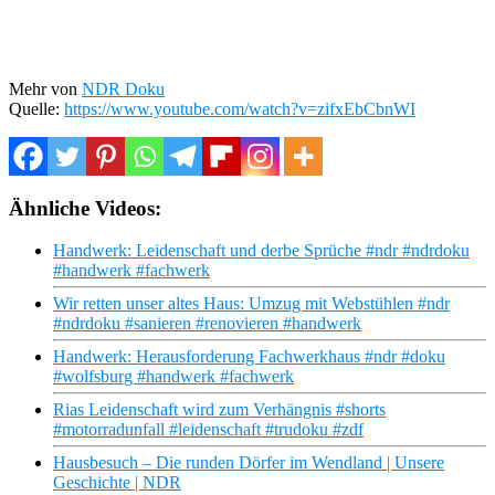
Mehr von
NDR Doku
Quelle:
https://www.youtube.com/watch?v=zifxEbCbnWI
Ähnliche Videos:
Handwerk: Leidenschaft und derbe Sprüche #ndr #ndrdoku
#handwerk #fachwerk
Wir retten unser altes Haus: Umzug mit Webstühlen #ndr
#ndrdoku #sanieren #renovieren #handwerk
Handwerk: Herausforderung Fachwerkhaus #ndr #doku
#wolfsburg #handwerk #fachwerk
Rias Leidenschaft wird zum Verhängnis #shorts
#motorradunfall #leidenschaft #trudoku #zdf
Hausbesuch – Die runden Dörfer im Wendland | Unsere
Geschichte | NDR