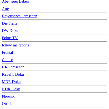
Abenteuer Leben
Arte
Bayerisches Fernsehen
Die Frage
DW Doku
Fokus TV
follow me.reports
Frontal
Galileo
HR Fernsehen
Kabel 1 Doku
MDR Doku
NDR Doku
Phoenix
Quarks