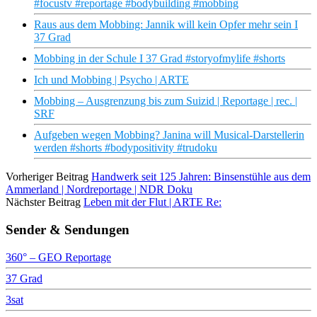
#focustv #reportage #bodybuilding #mobbing
Raus aus dem Mobbing: Jannik will kein Opfer mehr sein I
37 Grad
Mobbing in der Schule I 37 Grad #storyofmylife #shorts
Ich und Mobbing | Psycho | ARTE
Mobbing – Ausgrenzung bis zum Suizid | Reportage | rec. |
SRF
Aufgeben wegen Mobbing? Janina will Musical-Darstellerin
werden #shorts #bodypositivity #trudoku
Vorheriger Beitrag
Handwerk seit 125 Jahren: Binsenstühle aus dem
Ammerland | Nordreportage | NDR Doku
Nächster Beitrag
Leben mit der Flut | ARTE Re:
Sender & Sendungen
360° – GEO Reportage
37 Grad
3sat