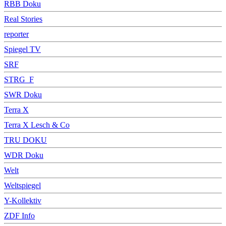
RBB Doku
Real Stories
reporter
Spiegel TV
SRF
STRG_F
SWR Doku
Terra X
Terra X Lesch & Co
TRU DOKU
WDR Doku
Welt
Weltspiegel
Y-Kollektiv
ZDF Info