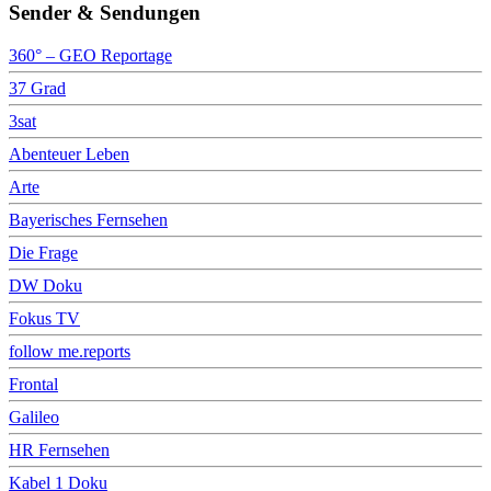
Sender & Sendungen
360° – GEO Reportage
37 Grad
3sat
Abenteuer Leben
Arte
Bayerisches Fernsehen
Die Frage
DW Doku
Fokus TV
follow me.reports
Frontal
Galileo
HR Fernsehen
Kabel 1 Doku