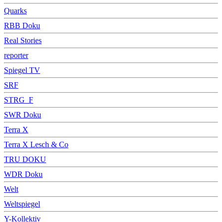
Quarks
RBB Doku
Real Stories
reporter
Spiegel TV
SRF
STRG_F
SWR Doku
Terra X
Terra X Lesch & Co
TRU DOKU
WDR Doku
Welt
Weltspiegel
Y-Kollektiv