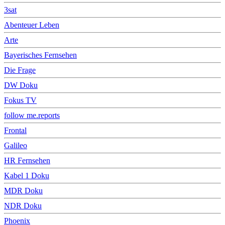
3sat
Abenteuer Leben
Arte
Bayerisches Fernsehen
Die Frage
DW Doku
Fokus TV
follow me.reports
Frontal
Galileo
HR Fernsehen
Kabel 1 Doku
MDR Doku
NDR Doku
Phoenix