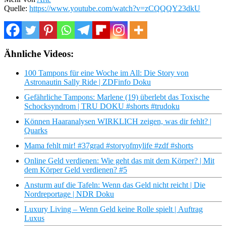
Quelle:
https://www.youtube.com/watch?v=zCQQQY23dkU
Ähnliche Videos:
100 Tampons für eine Woche im All: Die Story von
Astronautin Sally Ride | ZDFinfo Doku
Gefährliche Tampons: Marlene (19) überlebt das Toxische
Schocksyndrom | TRU DOKU #shorts #trudoku
Können Haaranalysen WIRKLICH zeigen, was dir fehlt? |
Quarks
Mama fehlt mir! #37grad #storyofmylife #zdf #shorts
Online Geld verdienen: Wie geht das mit dem Körper? | Mit
dem Körper Geld verdienen? #5
Ansturm auf die Tafeln: Wenn das Geld nicht reicht | Die
Nordreportage | NDR Doku
Luxury Living – Wenn Geld keine Rolle spielt | Auftrag
Luxus