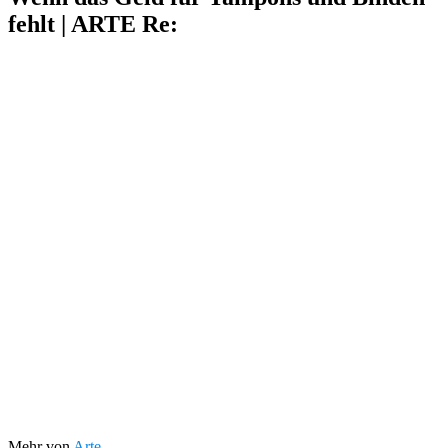
fehlt | ARTE Re:
Mehr von
Arte