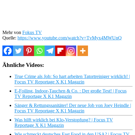
Mehr von
Fokus TV
Quelle:
https://www.youtube.com/watch?v=TvMyx4MWUnQ
Ähnliche Videos:
True Crime als Job: So hart arbeiten Tatortreiniger wirklich! |
Focus TV Reportage X K1 Magazin
E-Foiling, Indoor-Tauchen & Co. : Der große Test! | Focus
TV Reportage X K1 Magazin
Sänger & Rettungssanitäter! Der neue Job von Joey Heindle |
Focus TV Reportage X K1 Magazin
Was hilft wirklich bei Klo-Verstopfung? | Focus TV
Reportage X K1 Magazin
Wie schmeckt deutsches Fast Food in den USA? | Focus TV