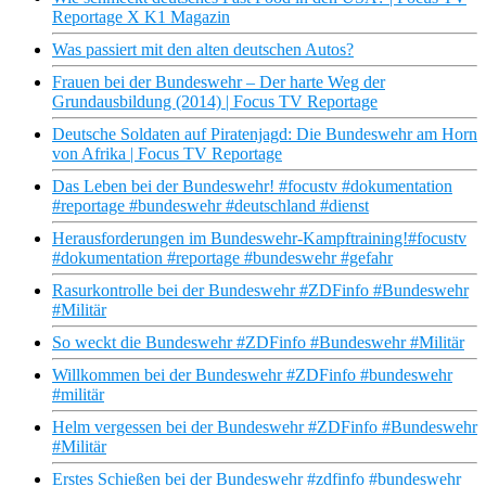
Reportage X K1 Magazin
Was passiert mit den alten deutschen Autos?
Frauen bei der Bundeswehr – Der harte Weg der
Grundausbildung (2014) | Focus TV Reportage
Deutsche Soldaten auf Piratenjagd: Die Bundeswehr am Horn
von Afrika | Focus TV Reportage
Das Leben bei der Bundeswehr! #focustv #dokumentation
#reportage #bundeswehr #deutschland #dienst
Herausforderungen im Bundeswehr-Kampftraining!#focustv
#dokumentation #reportage #bundeswehr #gefahr
Rasurkontrolle bei der Bundeswehr #ZDFinfo #Bundeswehr
#Militär
So weckt die Bundeswehr #ZDFinfo #Bundeswehr #Militär
Willkommen bei der Bundeswehr #ZDFinfo #bundeswehr
#militär
Helm vergessen bei der Bundeswehr #ZDFinfo #Bundeswehr
#Militär
Erstes Schießen bei der Bundeswehr #zdfinfo #bundeswehr