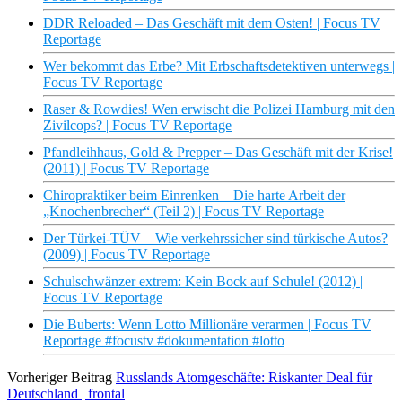
DDR Reloaded – Das Geschäft mit dem Osten! | Focus TV
Reportage
Wer bekommt das Erbe? Mit Erbschaftsdetektiven unterwegs |
Focus TV Reportage
Raser & Rowdies! Wen erwischt die Polizei Hamburg mit den
Zivilcops? | Focus TV Reportage
Pfandleihhaus, Gold & Prepper – Das Geschäft mit der Krise!
(2011) | Focus TV Reportage
Chiropraktiker beim Einrenken – Die harte Arbeit der
„Knochenbrecher“ (Teil 2) | Focus TV Reportage
Der Türkei-TÜV – Wie verkehrssicher sind türkische Autos?
(2009) | Focus TV Reportage
Schulschwänzer extrem: Kein Bock auf Schule! (2012) |
Focus TV Reportage
Die Buberts: Wenn Lotto Millionäre verarmen | Focus TV
Reportage #focustv #dokumentation #lotto
Vorheriger Beitrag
Russlands Atomgeschäfte: Riskanter Deal für
Deutschland | frontal