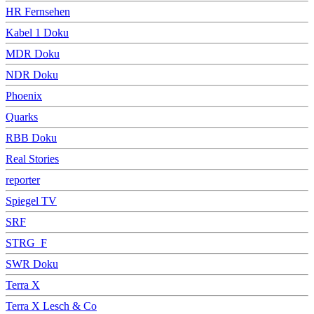
HR Fernsehen
Kabel 1 Doku
MDR Doku
NDR Doku
Phoenix
Quarks
RBB Doku
Real Stories
reporter
Spiegel TV
SRF
STRG_F
SWR Doku
Terra X
Terra X Lesch & Co