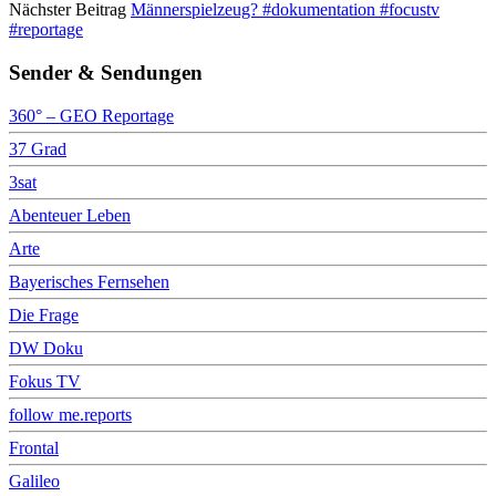
Nächster Beitrag
Männerspielzeug? #dokumentation #focustv
#reportage
Sender & Sendungen
360° – GEO Reportage
37 Grad
3sat
Abenteuer Leben
Arte
Bayerisches Fernsehen
Die Frage
DW Doku
Fokus TV
follow me.reports
Frontal
Galileo