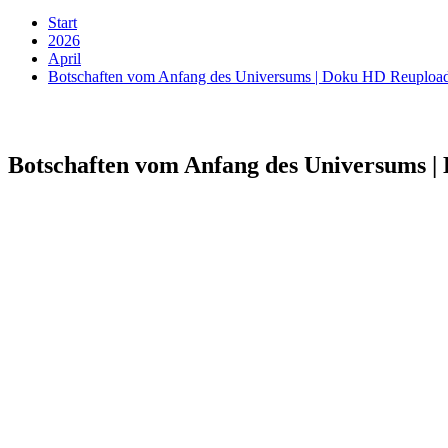
Start
2026
April
Botschaften vom Anfang des Universums | Doku HD Reuploa
Botschaften vom Anfang des Universums 