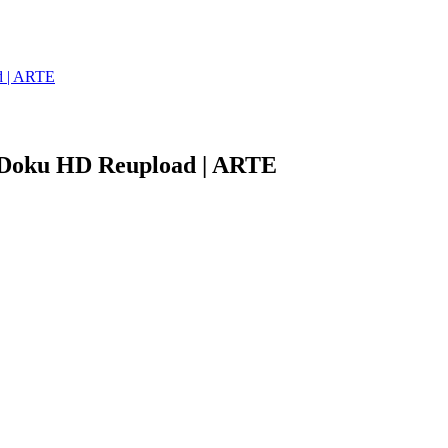
d | ARTE
| Doku HD Reupload | ARTE