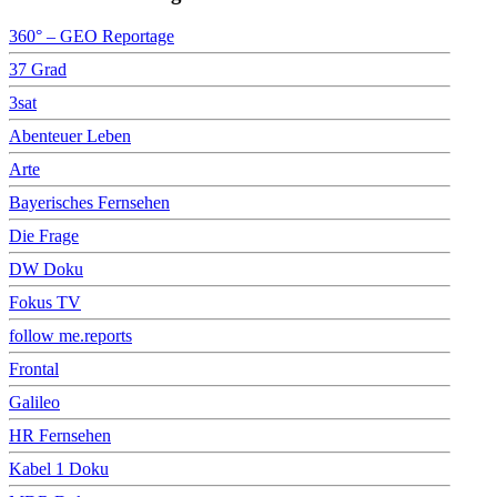
360° – GEO Reportage
37 Grad
3sat
Abenteuer Leben
Arte
Bayerisches Fernsehen
Die Frage
DW Doku
Fokus TV
follow me.reports
Frontal
Galileo
HR Fernsehen
Kabel 1 Doku