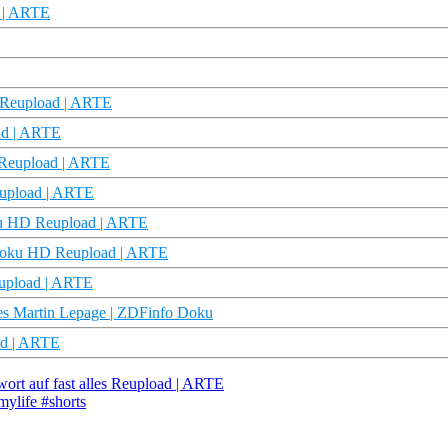
d | ARTE
 Reupload | ARTE
ad | ARTE
 Reupload | ARTE
eupload | ARTE
ku HD Reupload | ARTE
 Doku HD Reupload | ARTE
upload | ARTE
es Martin Lepage | ZDFinfo Doku
ad | ARTE
wort auf fast alles Reupload | ARTE
mylife #shorts