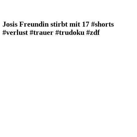
Josis Freundin stirbt mit 17 #shorts
#verlust #trauer #trudoku #zdf