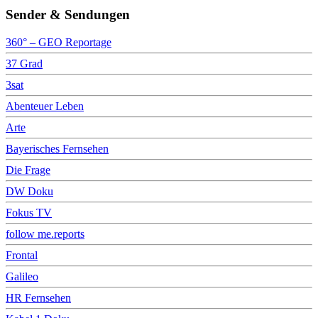
Sender & Sendungen
360° – GEO Reportage
37 Grad
3sat
Abenteuer Leben
Arte
Bayerisches Fernsehen
Die Frage
DW Doku
Fokus TV
follow me.reports
Frontal
Galileo
HR Fernsehen