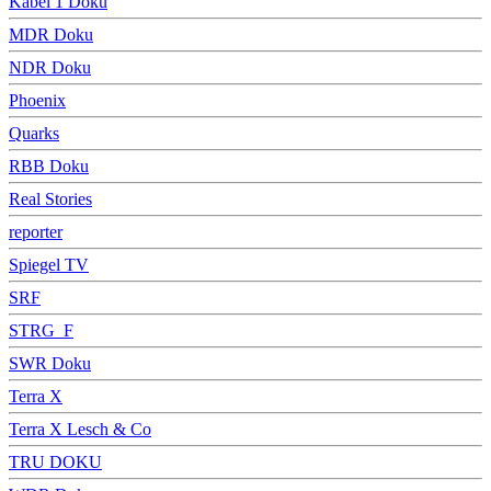
Kabel 1 Doku
MDR Doku
NDR Doku
Phoenix
Quarks
RBB Doku
Real Stories
reporter
Spiegel TV
SRF
STRG_F
SWR Doku
Terra X
Terra X Lesch & Co
TRU DOKU