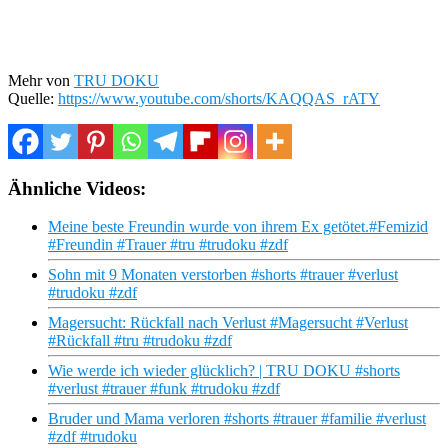
Mehr von
TRU DOKU
Quelle:
https://www.youtube.com/shorts/KAQQAS_rATY
Ähnliche Videos:
Meine beste Freundin wurde von ihrem Ex getötet.#Femizid
#Freundin #Trauer #tru #trudoku #zdf
Sohn mit 9 Monaten verstorben #shorts #trauer #verlust
#trudoku #zdf
Magersucht: Rückfall nach Verlust #Magersucht #Verlust
#Rückfall #tru #trudoku #zdf
Wie werde ich wieder glücklich? | TRU DOKU #shorts
#verlust #trauer #funk #trudoku #zdf
Bruder und Mama verloren #shorts #trauer #familie #verlust
#zdf #trudoku