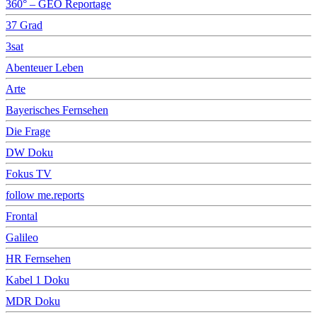
360° – GEO Reportage
37 Grad
3sat
Abenteuer Leben
Arte
Bayerisches Fernsehen
Die Frage
DW Doku
Fokus TV
follow me.reports
Frontal
Galileo
HR Fernsehen
Kabel 1 Doku
MDR Doku