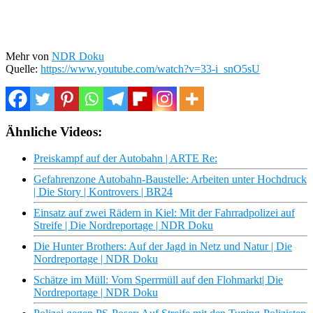
Mehr von
NDR Doku
Quelle:
https://www.youtube.com/watch?v=33-i_snO5sU
Ähnliche Videos:
Preiskampf auf der Autobahn | ARTE Re:
Gefahrenzone Autobahn-Baustelle: Arbeiten unter Hochdruck
| Die Story | Kontrovers | BR24
Einsatz auf zwei Rädern in Kiel: Mit der Fahrradpolizei auf
Streife | Die Nordreportage | NDR Doku
Die Hunter Brothers: Auf der Jagd in Netz und Natur | Die
Nordreportage | NDR Doku
Schätze im Müll: Vom Sperrmüll auf den Flohmarkt| Die
Nordreportage | NDR Doku