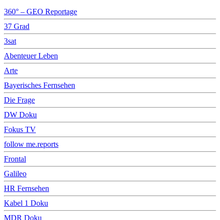
360° – GEO Reportage
37 Grad
3sat
Abenteuer Leben
Arte
Bayerisches Fernsehen
Die Frage
DW Doku
Fokus TV
follow me.reports
Frontal
Galileo
HR Fernsehen
Kabel 1 Doku
MDR Doku