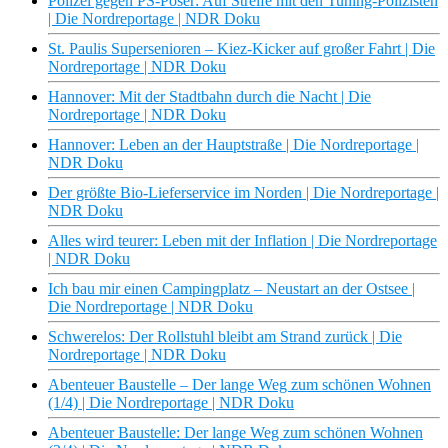
Polizei gegen PS-Poser: Auf Streife mit den Tuning-Polizisten
| Die Nordreportage | NDR Doku
St. Paulis Supersenioren – Kiez-Kicker auf großer Fahrt | Die
Nordreportage | NDR Doku
Hannover: Mit der Stadtbahn durch die Nacht | Die
Nordreportage | NDR Doku
Hannover: Leben an der Hauptstraße | Die Nordreportage |
NDR Doku
Der größte Bio-Lieferservice im Norden | Die Nordreportage |
NDR Doku
Alles wird teurer: Leben mit der Inflation | Die Nordreportage
| NDR Doku
Ich bau mir einen Campingplatz – Neustart an der Ostsee |
Die Nordreportage | NDR Doku
Schwerelos: Der Rollstuhl bleibt am Strand zurück | Die
Nordreportage | NDR Doku
Abenteuer Baustelle – Der lange Weg zum schönen Wohnen
(1/4) | Die Nordreportage | NDR Doku
Abenteuer Baustelle: Der lange Weg zum schönen Wohnen