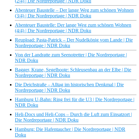
(2/4) | Die Nordreportage | NDR Doku
Abenteuer Baustelle – Der lange Weg zum schönen Wohnen
(3/4) | Die Nordreportage | NDR Doku
Abenteuer Baustelle: Der lange Weg zum schönen Wohnen
(4/4) | Die Nordreportage | NDR Doku
Reupload: Pasta-Patrick – Der Nudelkönig vom Lande | Die
Nordreportage | NDR Doku
Von der Landratte zum Seenotretter | Die Nordreportage |
NDR Doku
Bagger, Krane, Segelboote: Schleusenbau an der Elbe | Die
Nordreportage | NDR Doku
Die Deichstraße – Alltag im historischen Denkmal | Die
Nordreportage | NDR Doku
Hamburg U-Bahn: Ring frei für die U3 | Die Nordreportage |
NDR Doku
Heli-Docs und Heli-Cops – Durch die Luft zum Einsatzort |
Die Nordreportage | NDR Doku
Hamburg: Die Hafentaucher | Die Nordreportage | NDR
Doku