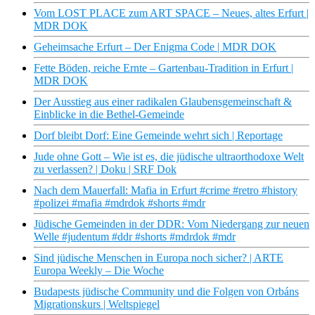
Vom LOST PLACE zum ART SPACE – Neues, altes Erfurt |
MDR DOK
Geheimsache Erfurt – Der Enigma Code | MDR DOK
Fette Böden, reiche Ernte – Gartenbau-Tradition in Erfurt |
MDR DOK
Der Ausstieg aus einer radikalen Glaubensgemeinschaft &
Einblicke in die Bethel-Gemeinde
Dorf bleibt Dorf: Eine Gemeinde wehrt sich | Reportage
Jude ohne Gott – Wie ist es, die jüdische ultraorthodoxe Welt
zu verlassen? | Doku | SRF Dok
Nach dem Mauerfall: Mafia in Erfurt #crime #retro #history
#polizei #mafia #mdrdok #shorts #mdr
Jüdische Gemeinden in der DDR: Vom Niedergang zur neuen
Welle #judentum #ddr #shorts #mdrdok #mdr
Sind jüdische Menschen in Europa noch sicher? | ARTE
Europa Weekly – Die Woche
Budapests jüdische Community und die Folgen von Orbáns
Migrationskurs | Weltspiegel