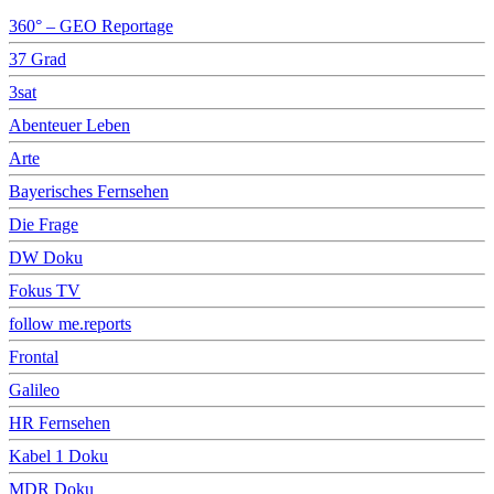
360° – GEO Reportage
37 Grad
3sat
Abenteuer Leben
Arte
Bayerisches Fernsehen
Die Frage
DW Doku
Fokus TV
follow me.reports
Frontal
Galileo
HR Fernsehen
Kabel 1 Doku
MDR Doku