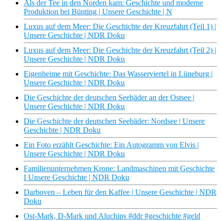
Als der Tee in den Norden kam: Geschichte und moderne
Produktion bei Bünting | Unsere Geschichte | N
Luxus auf dem Meer: Die Geschichte der Kreuzfahrt (Teil 1) |
Unsere Geschichte | NDR Doku
Luxus auf dem Meer: Die Geschichte der Kreuzfahrt (Teil 2) |
Unsere Geschichte | NDR Doku
Eigenheime mit Geschichte: Das Wasserviertel in Lüneburg |
Unsere Geschichte | NDR Doku
Die Geschichte der deutschen Seebäder an der Ostsee |
Unsere Geschichte | NDR Doku
Die Geschichte der deutschen Seebäder: Nordsee | Unsere
Geschichte | NDR Doku
Ein Foto erzählt Geschichte: Ein Autogramm von Elvis |
Unsere Geschichte | NDR Doku
Familienunternehmen Krone: Landmaschinen mit Geschichte
I Unsere Geschichte | NDR Doku
Darboven – Leben für den Kaffee | Unsere Geschichte | NDR
Doku
Ost-Mark, D-Mark und Aluchips #ddr #geschichte #geld