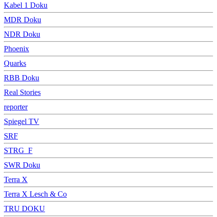
Kabel 1 Doku
MDR Doku
NDR Doku
Phoenix
Quarks
RBB Doku
Real Stories
reporter
Spiegel TV
SRF
STRG_F
SWR Doku
Terra X
Terra X Lesch & Co
TRU DOKU