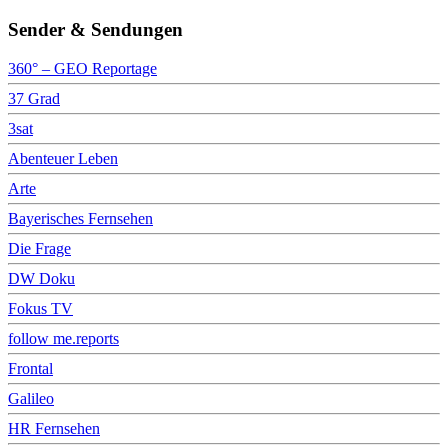
Sender & Sendungen
360° – GEO Reportage
37 Grad
3sat
Abenteuer Leben
Arte
Bayerisches Fernsehen
Die Frage
DW Doku
Fokus TV
follow me.reports
Frontal
Galileo
HR Fernsehen