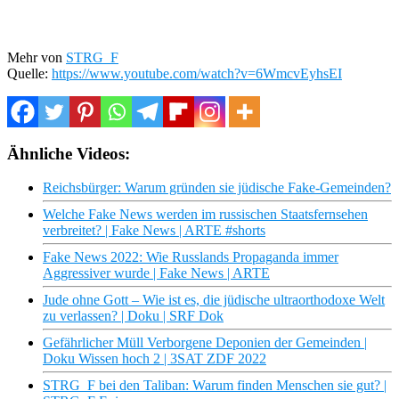
Mehr von
STRG_F
Quelle:
https://www.youtube.com/watch?v=6WmcvEyhsEI
Ähnliche Videos:
Reichsbürger: Warum gründen sie jüdische Fake-Gemeinden?
Welche Fake News werden im russischen Staatsfernsehen
verbreitet? | Fake News | ARTE #shorts
Fake News 2022: Wie Russlands Propaganda immer
Aggressiver wurde | Fake News | ARTE
Jude ohne Gott – Wie ist es, die jüdische ultraorthodoxe Welt
zu verlassen? | Doku | SRF Dok
Gefährlicher Müll Verborgene Deponien der Gemeinden |
Doku Wissen hoch 2 | 3SAT ZDF 2022
STRG_F bei den Taliban: Warum finden Menschen sie gut? |