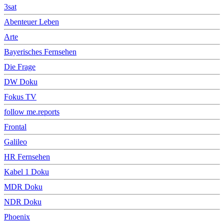
3sat
Abenteuer Leben
Arte
Bayerisches Fernsehen
Die Frage
DW Doku
Fokus TV
follow me.reports
Frontal
Galileo
HR Fernsehen
Kabel 1 Doku
MDR Doku
NDR Doku
Phoenix