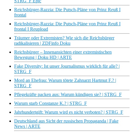
STRG_F Epic
Reichsbürger-Razzia: Die Putsch-Pläne von Prinz Reuß I
frontal
Reichsbürger-Razzia: Die Putsch-Pläne von Prinz Reuß I
frontal I Reupload
Träumer oder Extremisten? Wie sich die Reichsbürger
radikalisieren | ZDFinfo Doku
Reichsbürger – Innenansichten einer extremistischen
Bewegung | Doku HD | ARTE
Fake Diversity: Ist unser Journalismus wirklich für alle? |
STRG_F
Mord an Ehefrau: Warum tötete Zahnarzt Hartmut F.? |
STRG_F
Pflegekräfte packen aus: Warum kündigen sie? | STRG_F
Warum starb Constanze K.? | STRG_F
Jahrhundertgift: Warum wird es nicht verboten? | STRG_F
Deutschland aus Sicht der russischen Propaganda | Fake
News | ARTE