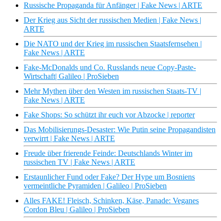
Russische Propaganda für Anfänger | Fake News | ARTE
Der Krieg aus Sicht der russischen Medien | Fake News |
ARTE
Die NATO und der Krieg im russischen Staatsfernsehen |
Fake News | ARTE
Fake-McDonalds und Co. Russlands neue Copy-Paste-
Wirtschaft| Galileo | ProSieben
Mehr Mythen über den Westen im russischen Staats-TV |
Fake News | ARTE
Fake Shops: So schützt ihr euch vor Abzocke | reporter
Das Mobilisierungs-Desaster: Wie Putin seine Propagandisten
verwirrt | Fake News | ARTE
Freude über frierende Feinde: Deutschlands Winter im
russischen TV | Fake News | ARTE
Erstaunlicher Fund oder Fake? Der Hype um Bosniens
vermeintliche Pyramiden | Galileo | ProSieben
Alles FAKE! Fleisch, Schinken, Käse, Panade: Veganes
Cordon Bleu | Galileo | ProSieben