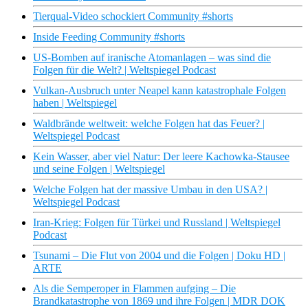
Tierqual-Video schockiert Community #shorts
Inside Feeding Community #shorts
US-Bomben auf iranische Atomanlagen – was sind die
Folgen für die Welt? | Weltspiegel Podcast
Vulkan-Ausbruch unter Neapel kann katastrophale Folgen
haben | Weltspiegel
Waldbrände weltweit: welche Folgen hat das Feuer? |
Weltspiegel Podcast
Kein Wasser, aber viel Natur: Der leere Kachowka-Stausee
und seine Folgen | Weltspiegel
Welche Folgen hat der massive Umbau in den USA? |
Weltspiegel Podcast
Iran-Krieg: Folgen für Türkei und Russland | Weltspiegel
Podcast
Tsunami – Die Flut von 2004 und die Folgen | Doku HD |
ARTE
Als die Semperoper in Flammen aufging – Die
Brandkatastrophe von 1869 und ihre Folgen | MDR DOK