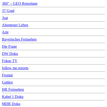
360° – GEO Reportage
37 Grad
3sat
Abenteuer Leben
Arte
Bayerisches Fernsehen
Die Frage
DW Doku
Fokus TV
follow me.reports
Frontal
Galileo
HR Fernsehen
Kabel 1 Doku
MDR Doku