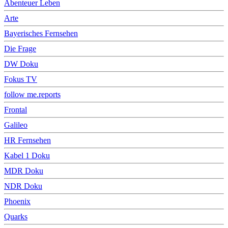
Abenteuer Leben
Arte
Bayerisches Fernsehen
Die Frage
DW Doku
Fokus TV
follow me.reports
Frontal
Galileo
HR Fernsehen
Kabel 1 Doku
MDR Doku
NDR Doku
Phoenix
Quarks