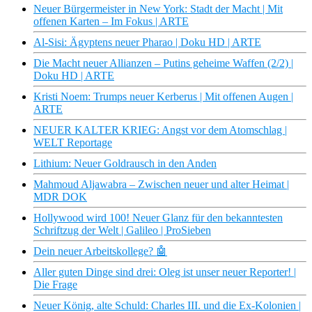
Neuer Bürgermeister in New York: Stadt der Macht | Mit
offenen Karten – Im Fokus | ARTE
Al-Sisi: Ägyptens neuer Pharao | Doku HD | ARTE
Die Macht neuer Allianzen – Putins geheime Waffen (2/2) |
Doku HD | ARTE
Kristi Noem: Trumps neuer Kerberus | Mit offenen Augen |
ARTE
NEUER KALTER KRIEG: Angst vor dem Atomschlag |
WELT Reportage
Lithium: Neuer Goldrausch in den Anden
Mahmoud Aljawabra – Zwischen neuer und alter Heimat |
MDR DOK
Hollywood wird 100! Neuer Glanz für den bekanntesten
Schriftzug der Welt | Galileo | ProSieben
Dein neuer Arbeitskollege? 🤖
Aller guten Dinge sind drei: Oleg ist unser neuer Reporter! |
Die Frage
Neuer König, alte Schuld: Charles III. und die Ex-Kolonien |