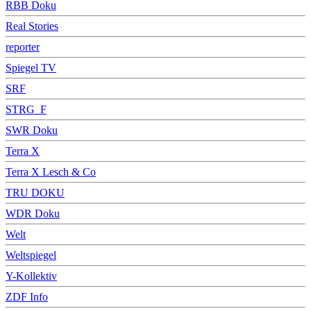
RBB Doku
Real Stories
reporter
Spiegel TV
SRF
STRG_F
SWR Doku
Terra X
Terra X Lesch & Co
TRU DOKU
WDR Doku
Welt
Weltspiegel
Y-Kollektiv
ZDF Info