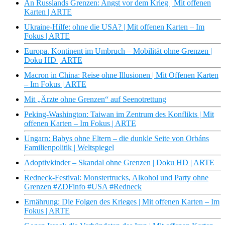
An Russlands Grenzen: Angst vor dem Krieg | Mit offenen
Karten | ARTE
Ukraine-Hilfe: ohne die USA? | Mit offenen Karten – Im
Fokus | ARTE
Europa. Kontinent im Umbruch – Mobilität ohne Grenzen |
Doku HD | ARTE
Macron in China: Reise ohne Illusionen | Mit Offenen Karten
– Im Fokus | ARTE
Mit „Ärzte ohne Grenzen“ auf Seenotrettung
Peking-Washington: Taiwan im Zentrum des Konflikts | Mit
offenen Karten – Im Fokus | ARTE
Ungarn: Babys ohne Eltern – die dunkle Seite von Orbáns
Familienpolitik | Weltspiegel
Adoptivkinder – Skandal ohne Grenzen | Doku HD | ARTE
Redneck-Festival: Monstertrucks, Alkohol und Party ohne
Grenzen #ZDFinfo #USA #Redneck
Ernährung: Die Folgen des Krieges | Mit offenen Karten – Im
Fokus | ARTE