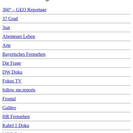
360° – GEO Reportage
37 Grad
3sat
Abenteuer Leben
Arte
Bayerisches Fernsehen
Die Frage
DW Doku
Fokus TV
follow me.reports
Frontal
Galileo
HR Fernsehen
Kabel 1 Doku