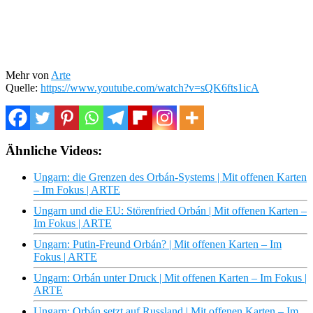
Mehr von
Arte
Quelle:
https://www.youtube.com/watch?v=sQK6fts1icA
Ähnliche Videos:
Ungarn: die Grenzen des Orbán-Systems | Mit offenen Karten
– Im Fokus | ARTE
Ungarn und die EU: Störenfried Orbán | Mit offenen Karten –
Im Fokus | ARTE
Ungarn: Putin-Freund Orbán? | Mit offenen Karten – Im
Fokus | ARTE
Ungarn: Orbán unter Druck | Mit offenen Karten – Im Fokus |
ARTE
Ungarn: Orbán setzt auf Russland | Mit offenen Karten – Im