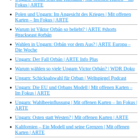
Fokus | ARTE
Polen und Ungarn: Im Angesicht des Krieges | Mit offenen
Karten – Im Fokus | ARTE
Warum ist Viktor Orbán so beliebt? | ARTE #shorts
#trackseast #orbán
Wahlen in Ungarn: Orbán vor dem Aus? | ARTE Europa –
Die Woche
Ungarn: Der Fall Orbán | ARTE Info Plus
Warum wählen so viele Ungarn Victor Orbán? | WDR Doku
Ungarn: Schicksalswahl für Orban | Weltspiegel Podcast
Ungarn: Die EU und Orbans Modell | Mit offenen Karten –
Im Fokus | ARTE
Ungarn: Wahlbeeinflussung | Mit offenen Karten – Im Fokus |
ARTE
Ungarn: Osten statt Westen? | Mit offenen Karten | ARTE
Kalifornien – Ein Modell und seine Grenzen | Mit offenen
Karten | ARTE