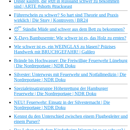
Dinge kaufen, die jetzt in Russland schwer zu bekommen
sind | ARTE #shorts #trackseast
Führerschein zu schwer? So hart sind Theorie und Praxis
wirklich | Die Story | Kontrovers | BR24
😴 Ständig Müde und schwer aus dem Bett zu bekommen?
X-Days Bambusernte: Wie schwer ist es, das Holz zu ernten?
Wie schwer ist es, ein WEINGLAS zu blasen? Präzises
Handwerk mit BRUCHGEFAHR! | Galileo
Brände bis Hochwasser: Die Freiwillige Feuerwehr Lüneburg
| Die Nordreportage | NDR Doku
Silvester: Unterwegs mit Feuerwehr und Notfallmedizin | Die
Nordreportage | NDR Doku
Spezialeinsatzgruppe Höhenrettung der Hamburger
Feuerwehr | Die Nordreportage | NDR Doku
NEU! Feuerwehr: Einsatz in der Silvesternacht | Die
Nordreportage | NDR Doku
Kennst du den Unterschied zwischen einem Flugbegleiter und
einem Purser?