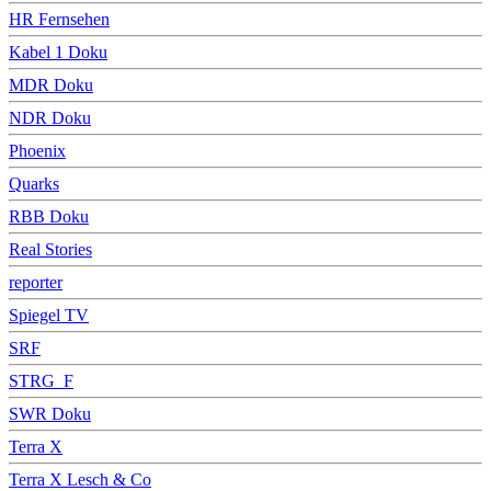
HR Fernsehen
Kabel 1 Doku
MDR Doku
NDR Doku
Phoenix
Quarks
RBB Doku
Real Stories
reporter
Spiegel TV
SRF
STRG_F
SWR Doku
Terra X
Terra X Lesch & Co