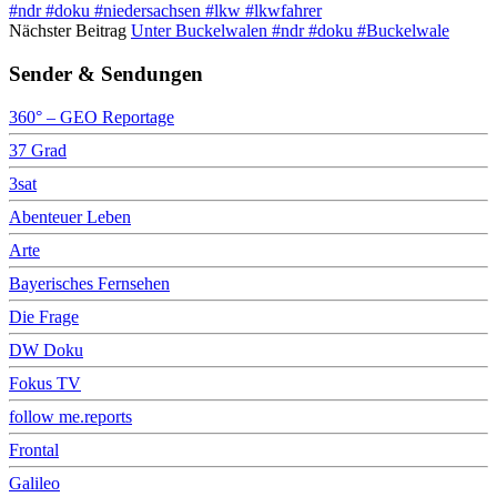
#ndr #doku #niedersachsen #lkw #lkwfahrer
Nächster Beitrag
Unter Buckelwalen #ndr #doku #Buckelwale
Sender & Sendungen
360° – GEO Reportage
37 Grad
3sat
Abenteuer Leben
Arte
Bayerisches Fernsehen
Die Frage
DW Doku
Fokus TV
follow me.reports
Frontal
Galileo