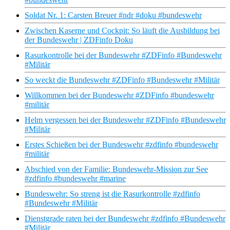
Soldat Nr. 1: Carsten Breuer #ndr #doku #bundeswehr
Zwischen Kaserne und Cockpit: So läuft die Ausbildung bei
der Bundeswehr | ZDFinfo Doku
Rasurkontrolle bei der Bundeswehr #ZDFinfo #Bundeswehr
#Militär
So weckt die Bundeswehr #ZDFinfo #Bundeswehr #Militär
Willkommen bei der Bundeswehr #ZDFinfo #bundeswehr
#militär
Helm vergessen bei der Bundeswehr #ZDFinfo #Bundeswehr
#Militär
Erstes Schießen bei der Bundeswehr #zdfinfo #bundeswehr
#militär
Abschied von der Familie: Bundeswehr-Mission zur See
#zdfinfo #bundeswehr #marine
Bundeswehr: So streng ist die Rasurkontrolle #zdfinfo
#Bundeswehr #Militär
Dienstgrade raten bei der Bundeswehr #zdfinfo #Bundeswehr
#Militär