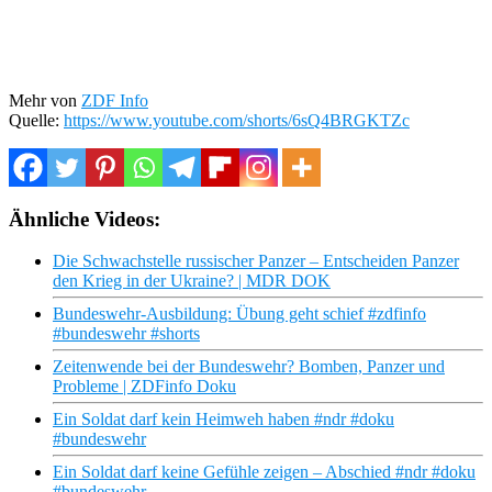
Mehr von
ZDF Info
Quelle:
https://www.youtube.com/shorts/6sQ4BRGKTZc
Ähnliche Videos:
Die Schwachstelle russischer Panzer – Entscheiden Panzer
den Krieg in der Ukraine? | MDR DOK
Bundeswehr-Ausbildung: Übung geht schief #zdfinfo
#bundeswehr #shorts
Zeitenwende bei der Bundeswehr? Bomben, Panzer und
Probleme | ZDFinfo Doku
Ein Soldat darf kein Heimweh haben #ndr #doku
#bundeswehr
Ein Soldat darf keine Gefühle zeigen – Abschied #ndr #doku
#bundeswehr