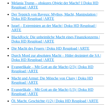
Melania Trump – obskures Objekt der Macht? I Doku HD
Reupload | ARTE
Der Teppich von Bayeux: Mythos, Macht, Manipulation |
Doku HD Reupload | ARTE
Israel – Extremisten an der Macht | Doku HD Reupload |
ARTE
BlackRock: Die unheimliche Macht eines Finanzkonzerns |
Doku HD Reupload | ARTE
Die Macht des Feuers | Doku HD Reupload | ARTE
Durch Mord zur absoluten Macht – Hitler dezimiert die SA |
Doku HD Reupload | ARTE
Evangelikale – Mit Gott an die Macht (2/3) | Doku HD
Reupload | ARTE
Macht und Armut: Die Mönche von Cluny | Doku HD
Reupload | ARTE
Evangelikale – Mit Gott an die Macht (1/3) | Doku HD
Reupload | ARTE
Öl. Macht. Geschichte (1/2) | Doku HD Reupload | ARTE