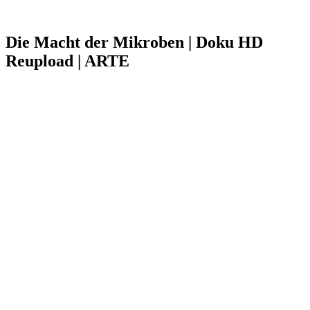
Die Macht der Mikroben | Doku HD
Reupload | ARTE