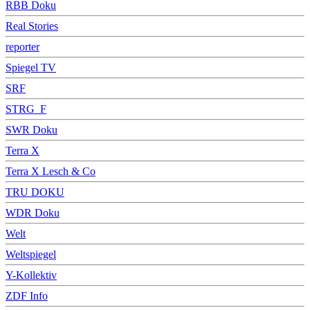
RBB Doku
Real Stories
reporter
Spiegel TV
SRF
STRG_F
SWR Doku
Terra X
Terra X Lesch & Co
TRU DOKU
WDR Doku
Welt
Weltspiegel
Y-Kollektiv
ZDF Info