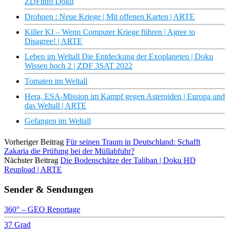
ZDFinfo Doku
Drohnen : Neue Kriege | Mit offenen Karten | ARTE
Killer KI – Wenn Computer Kriege führen | Agree to
Disagree! | ARTE
Leben im Weltall Die Entdeckung der Exoplaneten | Doku
Wissen hoch 2 | ZDF 3SAT 2022
Tomaten im Weltall
Hera, ESA-Mission im Kampf gegen Asteroiden | Europa und
das Weltall | ARTE
Gefangen im Weltall
Vorheriger Beitrag
Für seinen Traum in Deutschland: Schafft
Zakaria die Prüfung bei der Müllabfuhr?
Nächster Beitrag
Die Bodenschätze der Taliban | Doku HD
Reupload | ARTE
Sender & Sendungen
360° – GEO Reportage
37 Grad