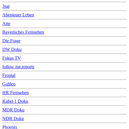
3sat
Abenteuer Leben
Arte
Bayerisches Fernsehen
Die Frage
DW Doku
Fokus TV
follow me.reports
Frontal
Galileo
HR Fernsehen
Kabel 1 Doku
MDR Doku
NDR Doku
Phoenix