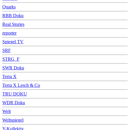
Quarks
RBB Doku
Real Stories
reporter
Spiegel TV
SRF
STRG_F
SWR Doku
Terra X
Terra X Lesch & Co
TRU DOKU
WDR Doku
Welt
Weltspiegel
Y-Kollektiv