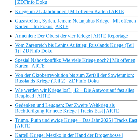
| ZDFinfo Doku
Kriege im 21. Jahrhundert | Mit offenen Karten | ARTE
Gazastreifen, Syrien, Jemen: Netanjahus Kriege | Mit offenen
Karten – Im Fokus | ARTE
Armenien: Der Oberst der vier Kriege | ARTE Reportage
Vom Zarenreich bis Lenins Aufstieg: Russlands Kriege (Teil
1) | ZDFinfo Doku
Spezial Nahostkonflikt: Wie viele Kriege noch? | Mit offenen
Karten | ARTE
Von der Oktoberrevolution bis zum Zerfall der Sowjetunion:
Russlands Kriege (Teil 2) | ZDFinfo Doku
Wie werden wir Kriege los? | 42 – Die Antwort auf fast alles
Reupload | ARTE
Gedenken und Leugnen: Der Zweite Weltkrieg als
Rechtfertigung für neue Kriege | Tracks East | ARTE
Trump, Putin und ewige Kriege – Das Jahr 2025 | Tracks East
| ARTE
Kartell-Kriege: Mexiko in der Hand der Drogenbosse |