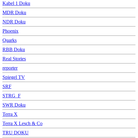
Kabel 1 Doku
MDR Doku
NDR Doku
Phoenix
Quarks
RBB Doku
Real Stories
reporter
Spiegel TV
SRF
STRG_F
SWR Doku
Terra X
Terra X Lesch & Co
TRU DOKU