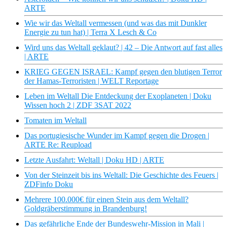
ARTE
Wie wir das Weltall vermessen (und was das mit Dunkler
Energie zu tun hat) | Terra X Lesch & Co
Wird uns das Weltall geklaut? | 42 – Die Antwort auf fast alles
| ARTE
KRIEG GEGEN ISRAEL: Kampf gegen den blutigen Terror
der Hamas-Terroristen | WELT Reportage
Leben im Weltall Die Entdeckung der Exoplaneten | Doku
Wissen hoch 2 | ZDF 3SAT 2022
Tomaten im Weltall
Das portugiesische Wunder im Kampf gegen die Drogen |
ARTE Re: Reupload
Letzte Ausfahrt: Weltall | Doku HD | ARTE
Von der Steinzeit bis ins Weltall: Die Geschichte des Feuers |
ZDFinfo Doku
Mehrere 100.000€ für einen Stein aus dem Weltall?
Goldgräberstimmung in Brandenburg!
Das gefährliche Ende der Bundeswehr-Mission in Mali |