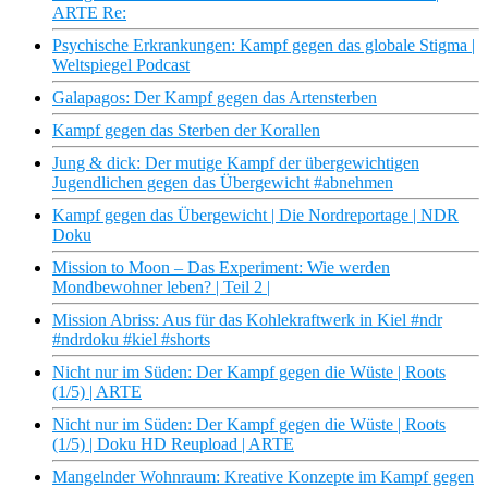
ARTE Re:
Psychische Erkrankungen: Kampf gegen das globale Stigma |
Weltspiegel Podcast
Galapagos: Der Kampf gegen das Artensterben
Kampf gegen das Sterben der Korallen
Jung & dick: Der mutige Kampf der übergewichtigen
Jugendlichen gegen das Übergewicht #abnehmen
Kampf gegen das Übergewicht | Die Nordreportage | NDR
Doku
Mission to Moon – Das Experiment: Wie werden
Mondbewohner leben? | Teil 2 |
Mission Abriss: Aus für das Kohlekraftwerk in Kiel #ndr
#ndrdoku #kiel #shorts
Nicht nur im Süden: Der Kampf gegen die Wüste | Roots
(1/5) | ARTE
Nicht nur im Süden: Der Kampf gegen die Wüste | Roots
(1/5) | Doku HD Reupload | ARTE
Mangelnder Wohnraum: Kreative Konzepte im Kampf gegen