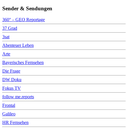
Sender & Sendungen
360° – GEO Reportage
37 Grad
3sat
Abenteuer Leben
Arte
Bayerisches Fernsehen
Die Frage
DW Doku
Fokus TV
follow me.reports
Frontal
Galileo
HR Fernsehen