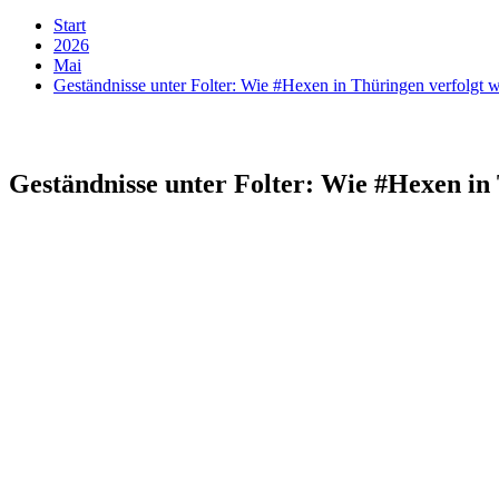
Start
2026
Mai
Geständnisse unter Folter: Wie #Hexen in Thüringen verfolgt w
Geständnisse unter Folter: Wie #Hexen in 