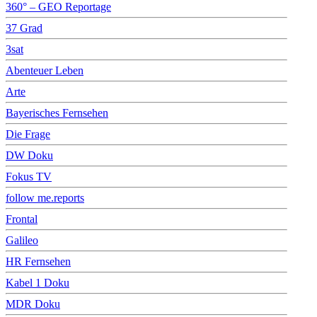
360° – GEO Reportage
37 Grad
3sat
Abenteuer Leben
Arte
Bayerisches Fernsehen
Die Frage
DW Doku
Fokus TV
follow me.reports
Frontal
Galileo
HR Fernsehen
Kabel 1 Doku
MDR Doku