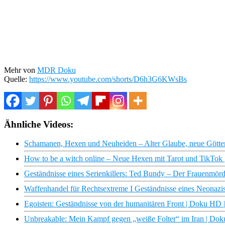
Mehr von
MDR Doku
Quelle:
https://www.youtube.com/shorts/D6h3G6KWsBs
Ähnliche Videos:
Schamanen, Hexen und Neuheiden – Alter Glaube, neue Göt
How to be a witch online – Neue Hexen mit Tarot und TikT
Geständnisse eines Serienkillers: Ted Bundy – Der Frauenmör
Waffenhandel für Rechtsextreme I Geständnisse eines Neonazis 
Egoisten: Geständnisse von der humanitären Front | Doku HD
Unbreakable: Mein Kampf gegen „weiße Folter“ im Iran | Do