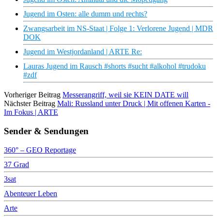
Jugend im Osten: alle dumm und rechts?
Zwangsarbeit im NS-Staat | Folge 1: Verlorene Jugend | MDR
DOK
Jugend im Westjordanland | ARTE Re:
Lauras Jugend im Rausch #shorts #sucht #alkohol #trudoku
#zdf
Vorheriger Beitrag
Messerangriff, weil sie KEIN DATE will
Nächster Beitrag
Mali: Russland unter Druck | Mit offenen Karten -
Im Fokus | ARTE
Sender & Sendungen
360° – GEO Reportage
37 Grad
3sat
Abenteuer Leben
Arte