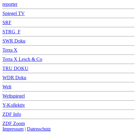
reporter
Spiegel TV
SRF
STRG_F
SWR Doku
Terra X
Terra X Lesch & Co
TRU DOKU
WDR Doku
Welt
Weltspiegel
Y-Kollektiv
ZDF Info
ZDF Zoom
Impressum
|
Datenschutz