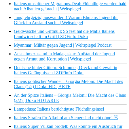
Italiens umstrittener Migrations-Deal: Flüchtlinge werden bald
nach Albanien gebracht | Weltspiegel
Jung, ehrgeizig, auswandern! Warum Bhutans Jugend ihr
Glück im Ausland sucht. | Weltspiegel
Geldwäsche und Giftmüll: So fest hat die Mafia Italiens
Landwirtschaft im Griff | ZDFinfo Doku
Myanmar: Militär gegen Jugend | Weltspiegel Podcast
Ausnahmezustand in Madagaskar: Aufstand der Jugend
gegen Armut und Korruption | Weltspiegel
Deutsche hinter Gittern: Schimmel, Dreck und Gewalt in
Italiens Gefängnissen | ZDFinfo Doku
Italiens politischer Wandel – Giorgia Meloni: Die Macht des
Clans (1/2) | Doku HD | ARTE
An der Spitze Italiens – Giorgia Meloni: Die Macht des Clans
(2/2) | Doku HD | ARTE
Lampedusa: Italiens berüchtigtste Flüchtlingsinsel
Italiens Strafen für Alkohol am Steuer sind nicht ohne! 🤯
Italiens Super-Vulkan brodelt: Was könnte ein Ausbruch für