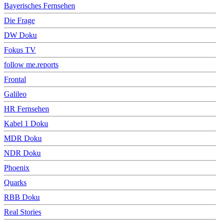
Bayerisches Fernsehen
Die Frage
DW Doku
Fokus TV
follow me.reports
Frontal
Galileo
HR Fernsehen
Kabel 1 Doku
MDR Doku
NDR Doku
Phoenix
Quarks
RBB Doku
Real Stories