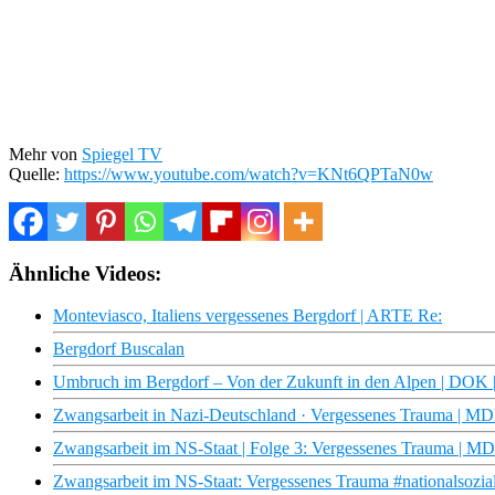
Mehr von
Spiegel TV
Quelle:
https://www.youtube.com/watch?v=KNt6QPTaN0w
Ähnliche Videos:
Monteviasco, Italiens vergessenes Bergdorf | ARTE Re:
Bergdorf Buscalan
Umbruch im Bergdorf – Von der Zukunft in den Alpen | DOK 
Zwangsarbeit in Nazi-Deutschland · Vergessenes Trauma | 
Zwangsarbeit im NS-Staat | Folge 3: Vergessenes Trauma |
Zwangsarbeit im NS-Staat: Vergessenes Trauma #nationalsozia