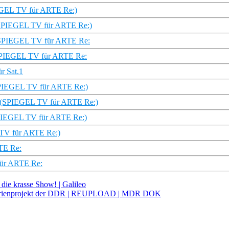
IEGEL TV für ARTE Re:)
s (SPIEGEL TV für ARTE Re:)
r | SPIEGEL TV für ARTE Re:
| SPIEGEL TV für ARTE Re:
r Sat.1
 (SPIEGEL TV für ARTE Re:)
e (SPIEGEL TV für ARTE Re:)
SPIEGEL TV für ARTE Re:)
 TV für ARTE Re:)
TE Re:
für ARTE Re:
ie krasse Show! | Galileo
 Serienprojekt der DDR | REUPLOAD | MDR DOK