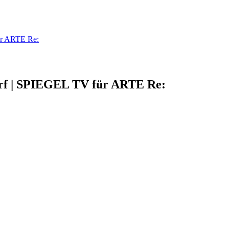
für ARTE Re:
dorf | SPIEGEL TV für ARTE Re: