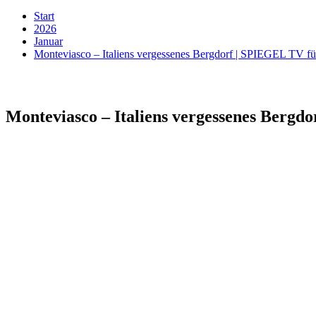
Start
2026
Januar
Monteviasco – Italiens vergessenes Bergdorf | SPIEGEL TV 
Monteviasco – Italiens vergessenes Berg