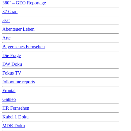
360° – GEO Reportage
37 Grad
3sat
Abenteuer Leben
Arte
Bayerisches Fernsehen
Die Frage
DW Doku
Fokus TV
follow me.reports
Frontal
Galileo
HR Fernsehen
Kabel 1 Doku
MDR Doku