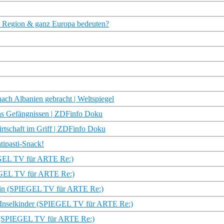
ie Region & ganz Europa bedeuten?
nach Albanien gebracht | Weltspiegel
ens Gefängnissen | ZDFinfo Doku
irtschaft im Griff | ZDFinfo Doku
tipasti-Snack!
IEGEL TV für ARTE Re:)
IEGEL TV für ARTE Re:)
erin (SPIEGEL TV für ARTE Re:)
e Inselkinder (SPIEGEL TV für ARTE Re:)
ich (SPIEGEL TV für ARTE Re:)