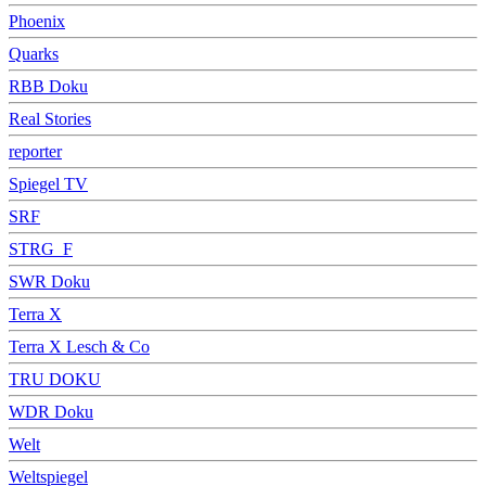
Phoenix
Quarks
RBB Doku
Real Stories
reporter
Spiegel TV
SRF
STRG_F
SWR Doku
Terra X
Terra X Lesch & Co
TRU DOKU
WDR Doku
Welt
Weltspiegel