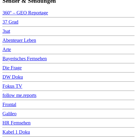
Sender & Sendungen
360° – GEO Reportage
37 Grad
3sat
Abenteuer Leben
Arte
Bayerisches Fernsehen
Die Frage
DW Doku
Fokus TV
follow me.reports
Frontal
Galileo
HR Fernsehen
Kabel 1 Doku