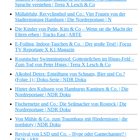
Sprache verstehen | Terra X Lesch & Co
Müllabfuhr, Recyclinghof und Co.: Vier Frauen von der
Stadtreinigung Hamburg | Die Nordreportage | N
Die Kinder von Putin, Kim & Co – Wenn sie die Macht der
Eltern erben | Tracks East | ARTE
E-Foiling, Indoor-Tauchen & Co. : Der große Test! | Focus
TV Reportage X K1 Magazin
Kosmischer Swimmingpool: Gottesteilchen im Higgs-Feld –
Zum Tod von Peter Higgs | Terra X Lesch & Co
Alkohol Detox: Entgiftung von Schnaps, Bier und Co.?
(Folge 1) | Doku-Serie | NDR Doku
Hinter den Kulissen von Hamburgs Kantinen & Co. | Die
Nordreportage | NDR Doku
Fischernetze und Co.: Die Seilmacher von Rostock | Die
Nordreportage | NDR Doku
Von Mühle & Co. zum Traumhaus mit Hindernissen | die
nordstory | NDR Doku
Revival von LSD und Co. – Hype oder Gamechanger? |
DOK | SRF