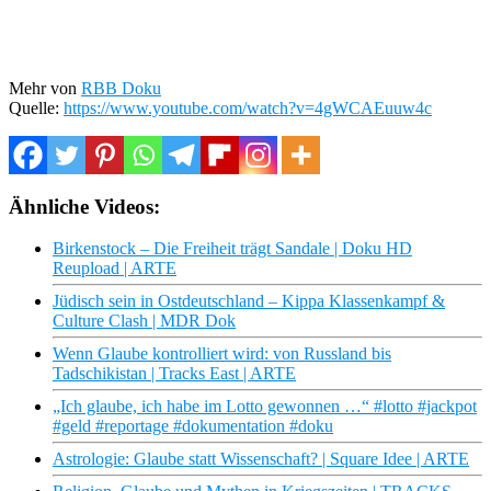
Mehr von
RBB Doku
Quelle:
https://www.youtube.com/watch?v=4gWCAEuuw4c
Ähnliche Videos:
Birkenstock – Die Freiheit trägt Sandale | Doku HD
Reupload | ARTE
Jüdisch sein in Ostdeutschland – Kippa Klassenkampf &
Culture Clash | MDR Dok
Wenn Glaube kontrolliert wird: von Russland bis
Tadschikistan | Tracks East | ARTE
„Ich glaube, ich habe im Lotto gewonnen …“ #lotto #jackpot
#geld #reportage #dokumentation #doku
Astrologie: Glaube statt Wissenschaft? | Square Idee | ARTE