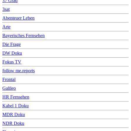
37 Grad
3sat
Abenteuer Leben
Arte
Bayerisches Fernsehen
Die Frage
DW Doku
Fokus TV
follow me.reports
Frontal
Galileo
HR Fernsehen
Kabel 1 Doku
MDR Doku
NDR Doku