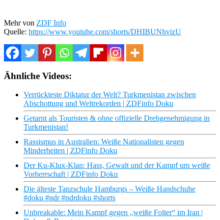
Mehr von
ZDF Info
Quelle:
https://www.youtube.com/shorts/DHIBUNhvizU
Ähnliche Videos:
Verrückteste Diktatur der Welt? Turkmenistan zwischen
Abschottung und Weltrekorden | ZDFinfo Doku
Getarnt als Touristen & ohne offizielle Drehgenehmigung in
Turkmenistan!
Rassismus in Australien: Weiße Nationalisten gegen
Minderheiten | ZDFinfo Doku
Der Ku-Klux-Klan: Hass, Gewalt und der Kampf um weiße
Vorherrschaft | ZDFinfo Doku
Die älteste Tanzschule Hamburgs – Weiße Handschuhe
#doku #ndr #ndrdoku #shorts
Unbreakable: Mein Kampf gegen „weiße Folter“ im Iran |