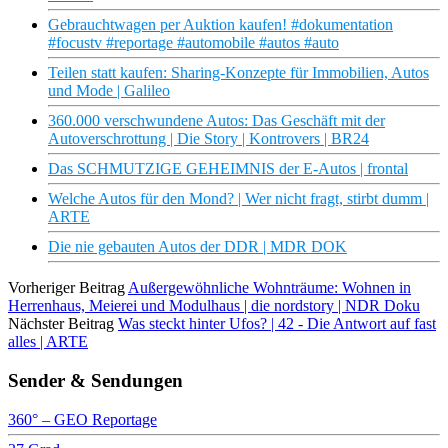
Gebrauchtwagen per Auktion kaufen! #dokumentation
#focustv #reportage #automobile #autos #auto
Teilen statt kaufen: Sharing-Konzepte für Immobilien, Autos
und Mode | Galileo
360.000 verschwundene Autos: Das Geschäft mit der
Autoverschrottung | Die Story | Kontrovers | BR24
Das SCHMUTZIGE GEHEIMNIS der E-Autos | frontal
Welche Autos für den Mond? | Wer nicht fragt, stirbt dumm |
ARTE
Die nie gebauten Autos der DDR | MDR DOK
Vorheriger Beitrag
Außergewöhnliche Wohnträume: Wohnen in
Herrenhaus, Meierei und Modulhaus | die nordstory | NDR Doku
Nächster Beitrag
Was steckt hinter Ufos? | 42 - Die Antwort auf fast
alles | ARTE
Sender & Sendungen
360° – GEO Reportage