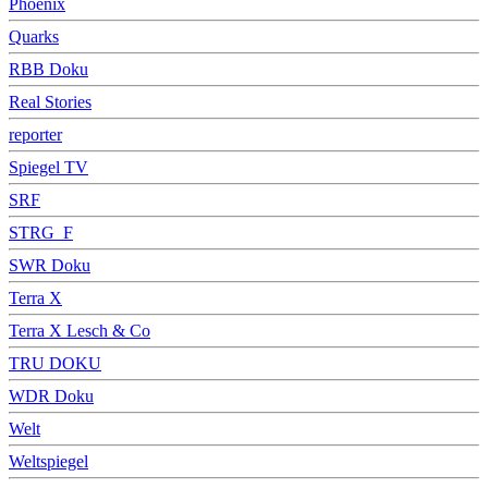
Phoenix
Quarks
RBB Doku
Real Stories
reporter
Spiegel TV
SRF
STRG_F
SWR Doku
Terra X
Terra X Lesch & Co
TRU DOKU
WDR Doku
Welt
Weltspiegel