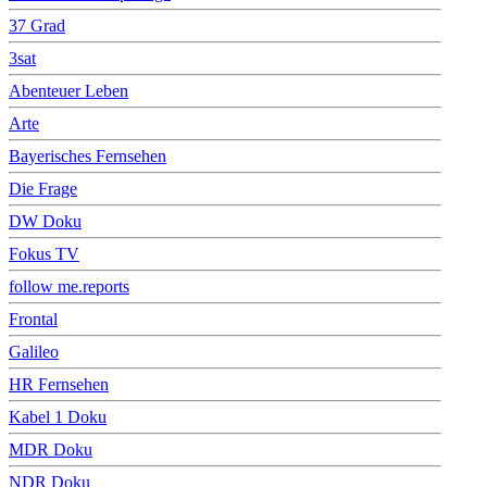
37 Grad
3sat
Abenteuer Leben
Arte
Bayerisches Fernsehen
Die Frage
DW Doku
Fokus TV
follow me.reports
Frontal
Galileo
HR Fernsehen
Kabel 1 Doku
MDR Doku
NDR Doku