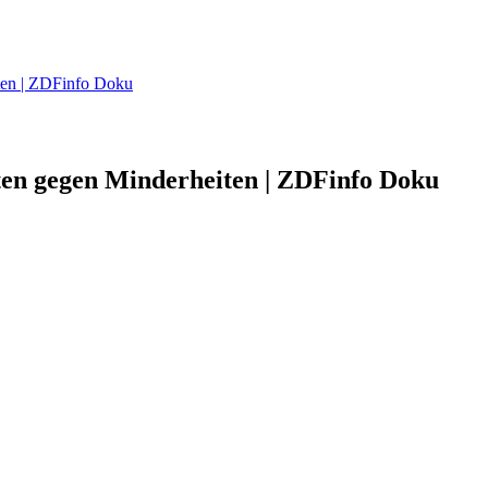
iten | ZDFinfo Doku
sten gegen Minderheiten | ZDFinfo Doku