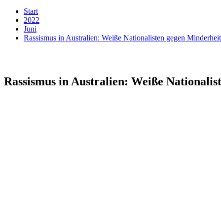
Start
2022
Juni
Rassismus in Australien: Weiße Nationalisten gegen Minderhe
Rassismus in Australien: Weiße Nationali