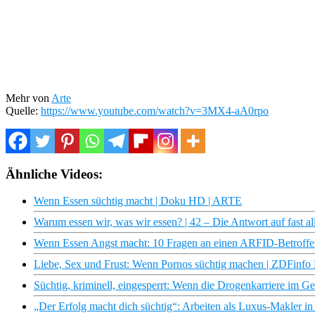
Mehr von
Arte
Quelle:
https://www.youtube.com/watch?v=3MX4-aA0rpo
Ähnliche Videos:
Wenn Essen süchtig macht | Doku HD | ARTE
Warum essen wir, was wir essen? | 42 – Die Antwort auf fast 
Wenn Essen Angst macht: 10 Fragen an einen ARFID-Betroff
Liebe, Sex und Frust: Wenn Pornos süchtig machen | ZDFinfo
Süchtig, kriminell, eingesperrt: Wenn die Drogenkarriere im 
„Der Erfolg macht dich süchtig“: Arbeiten als Luxus-Makler i