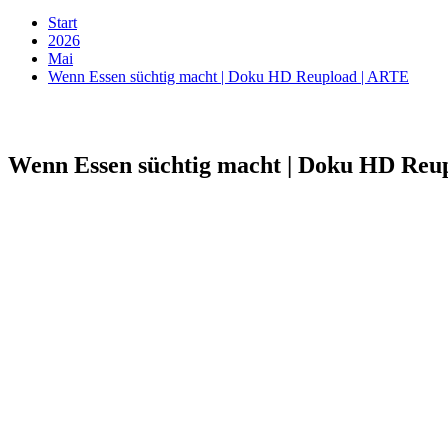
Start
2026
Mai
Wenn Essen süchtig macht | Doku HD Reupload | ARTE
Wenn Essen süchtig macht | Doku HD Reu