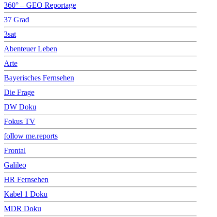
360° – GEO Reportage
37 Grad
3sat
Abenteuer Leben
Arte
Bayerisches Fernsehen
Die Frage
DW Doku
Fokus TV
follow me.reports
Frontal
Galileo
HR Fernsehen
Kabel 1 Doku
MDR Doku